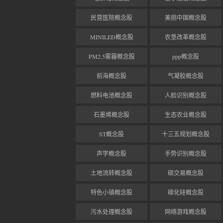
民营医院概念股
美丽中国概念股
MINILED概念股
农垦改革概念股
PM2.5雾霾概念股
ppp概念股
前海概念股
气凝胶概念股
燃料电池概念股
人脸识别概念股
石墨烯概念股
生态农业概念股
ST概念股
十三五规划概念股
声学概念股
手势识别概念股
土地流转概念股
碳交易概念股
特色小镇概念股
碳化硅概念股
污水处理概念股
网络游戏概念股