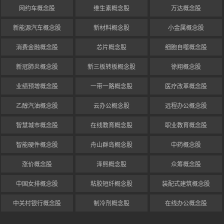
网约车概念股
维生素概念股
万达概念股
新能源汽车概念股
新材料概念股
小金属概念股
消费金融概念股
芯片概念股
细胞自噬概念股
新冠肺炎概念股
新三板转板概念股
徐翔概念股
业绩预增概念股
一带一路概念股
医疗改革概念股
乙醇汽油概念股
云办公概念股
远程办公概念股
智慧城市概念股
在线教育概念股
职业教育概念股
智能硬件概念股
舟山群岛概念股
中药概念股
涨价概念股
泽熙概念股
众筹概念股
中国女排概念股
粘胶短纤概念股
装配式建筑概念股
中关村银行概念股
制冷剂概念股
在线办公概念股