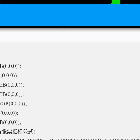
(0,0,0));
,0,0));
B(0,0,0));
B(0,0,0));
GB(0,0,0));
,0,0));
(0,0,0));
通达信股票指标公式}