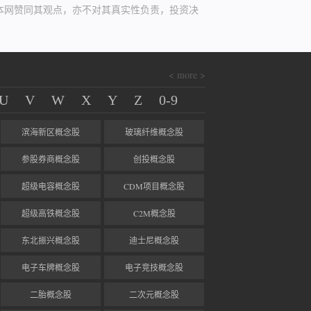
，不代表本网赞同其观点，亦不对其真实性负责，投资决
< more >
U
V
W
X
Y
Z
0-9
滨海新区概念股
玻璃纤维概念股
参股券商概念股
创投概念股
超级电容概念股
CDM项目概念股
超级高铁概念股
C2M概念股
东北振兴概念股
迪士尼概念股
电子车牌概念股
电子竞技概念股
二胎概念股
二次元概念股