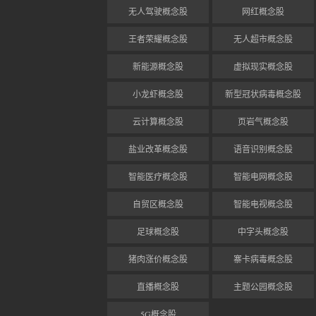
无人驾驶概念股
网红概念股
王者荣耀概念股
无人超市概念股
新能源概念股
虚拟现实概念股
小龙虾概念股
新型冠状病毒概念股
云计算概念股
页岩气概念股
盐业改革概念股
语音识别概念股
智能医疗概念股
智能电网概念股
自贸区概念股
智能电视概念股
足球概念股
中字头概念股
猪肉涨价概念股
寨卡病毒概念股
直播概念股
主题公园概念股
5G概念股