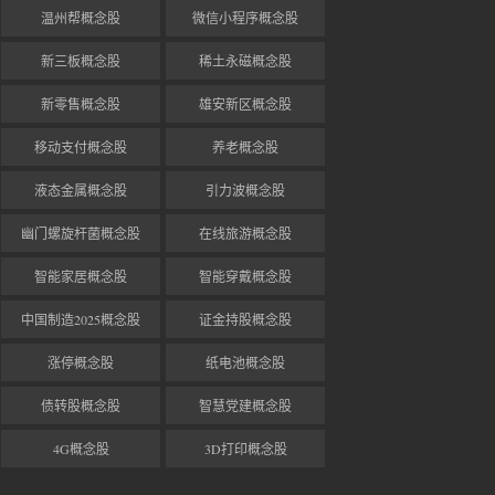
温州帮概念股
微信小程序概念股
新三板概念股
稀土永磁概念股
新零售概念股
雄安新区概念股
移动支付概念股
养老概念股
液态金属概念股
引力波概念股
幽门螺旋杆菌概念股
在线旅游概念股
智能家居概念股
智能穿戴概念股
中国制造2025概念股
证金持股概念股
涨停概念股
纸电池概念股
债转股概念股
智慧党建概念股
4G概念股
3D打印概念股