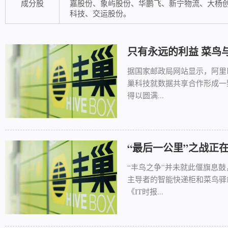
成分股
嘉股份、象屿股份、华鹏飞、新宁物流、大杨
科技、交运股份。
只有永远的利益 菜鸟
据国家邮政局网站显示，阿里
巢科技就数据共享合作形成一
得以圆满...
“最后一公里”之战正
“丰鸟之争”并未就此偃旗息
主导者的智能快递柜和菜鸟驿
《IT时报...