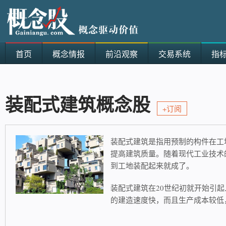
首页
概念情报
前沿观察
交易系统
指
装配式建筑概念股
+订阅
装配式建筑是指用预制的构件在工
提高建筑质量。随着现代工业技术
到工地装配起来就成了。
装配式建筑在20世纪初就开始引
的建造速度快，而且生产成本较低