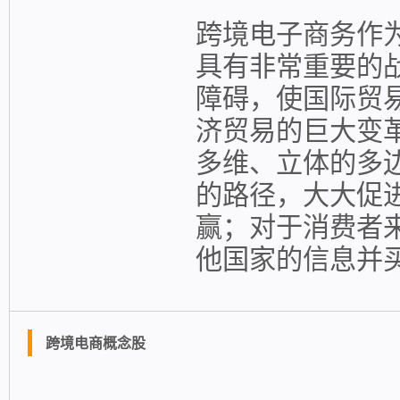
跨境电子商务作
具有非常重要的
障碍，使国际贸
济贸易的巨大变
多维、立体的多
的路径，大大促
赢；对于消费者
他国家的信息并
跨境电商概念股