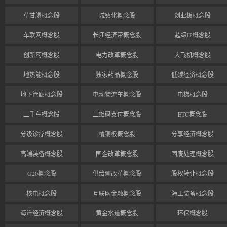
草甘膦概念股
城镇化概念股
创业板概念股
车联网概念股
长江经济带概念股
超级IP概念股
创新药概念股
电力改革概念股
大飞机概念股
地热能概念股
独家药品概念股
低碳经济概念股
地下管廊概念股
电动物流车概念股
电梯概念股
二手车概念股
二维码支付概念股
ETC概念股
分级诊疗概念股
覆铜板概念股
分享经济概念股
高端装备概念股
国企改革概念股
固废处理概念股
G20概念股
供给侧改革概念股
股权转让概念股
核电概念股
互联网金融概念股
海工装备概念股
海洋经济概念股
黄金水道概念股
环保概念股