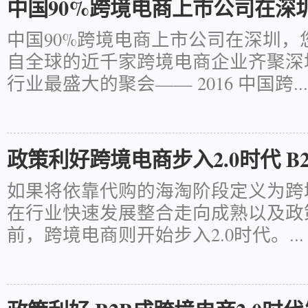
中国90%跨境电商上市公司在深
中国90%跨境电商上市公司在深圳，您
自全球的近千家跨境电商企业齐聚深
行业最盛大的聚会—— 2016 中国跨...
政策利好跨境电商步入2.0时代 B
如果将依靠代购的海淘阶段定义为跨境
在行业快速发展整合走向成熟以及政
前，跨境电商则开始步入2.0时代。...