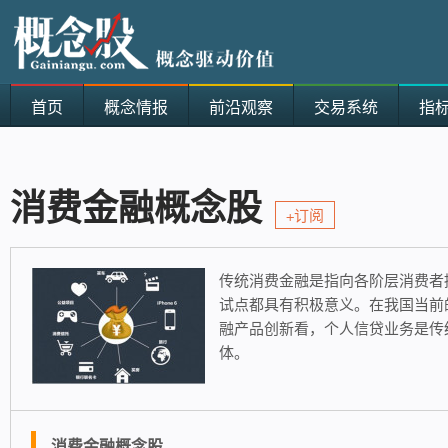
首页
概念情报
前沿观察
交易系统
指
消费金融概念股
+订阅
传统消费金融是指向各阶层消费者
试点都具有积极意义。在我国当前
融产品创新看，个人信贷业务是传
体。
消费金融概念股