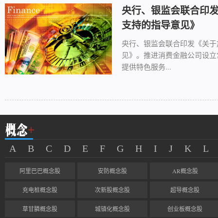
央行、银监会联合印
支持的指导意见》
央行、银监会联合印发《关于
见》。推进消费金融公司设立
提供特色服务...
A
B
C
D
E
F
G
H
I
J
K
L
阿里巴巴概念股
安防概念股
AR概念股
充电桩概念股
次新股概念股
超导概念股
草甘膦概念股
城镇化概念股
创业板概念股