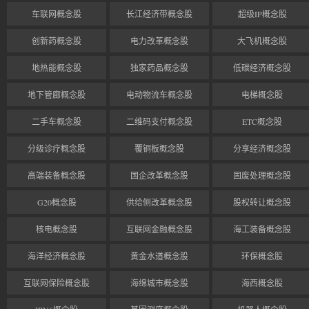
车联网概念股
长江经济带概念股
超级IP概念股
创新药概念股
电力改革概念股
大飞机概念股
地热能概念股
独家药品概念股
低碳经济概念股
地下管廊概念股
电动物流车概念股
电梯概念股
二手车概念股
二维码支付概念股
ETC概念股
分级诊疗概念股
覆铜板概念股
分享经济概念股
高端装备概念股
国企改革概念股
固废处理概念股
G20概念股
供给侧改革概念股
股权转让概念股
核电概念股
互联网金融概念股
海工装备概念股
海洋经济概念股
黄金水道概念股
环保概念股
互联网保险概念股
海绵城市概念股
海西概念股