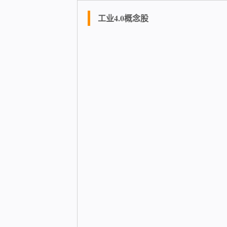
工业4.0概念股