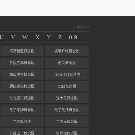
< more >
U
V
W
X
Y
Z
0-9
滨海新区概念股
玻璃纤维概念股
参股券商概念股
创投概念股
超级电容概念股
CDM项目概念股
超级高铁概念股
C2M概念股
东北振兴概念股
迪士尼概念股
电子车牌概念股
电子竞技概念股
二胎概念股
二次元概念股
分拆上市概念股
富勒烯概念股