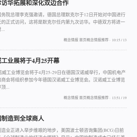
尔访华拓展和深化双边合作
国务院总理李克强邀请，德国总理默克尔于12日开始对中国进行
天的正式访问，这将是默克尔任内第九次访华。中德双方将进一
..
概念情报
首页概念情报推荐
·
10:15 / 13
工业展将于4月25开幕
汉诺威工业博览会将于4月25-29日在德国汉诺威举行，中国机电产
口商会将组织参加今年德国汉诺威工业博览会。汉诺威工业博览
...
概念情报
首页概念情报推荐
·
13:51 / 19
国制造到全球商人
造业正进入举步维艰的地步，美国波士顿咨询集团(BCG)日前