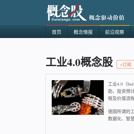
首页
概念情报
前沿观察
工业4.0概念股
+订阅
工业4.0（
助，投资预
程及价值流
德国所谓的工业
数据化、智