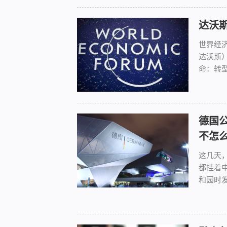
达沃
世界经
达沃斯）
命：转型的
德国
不怎
这几天
都挂着
和园时发.