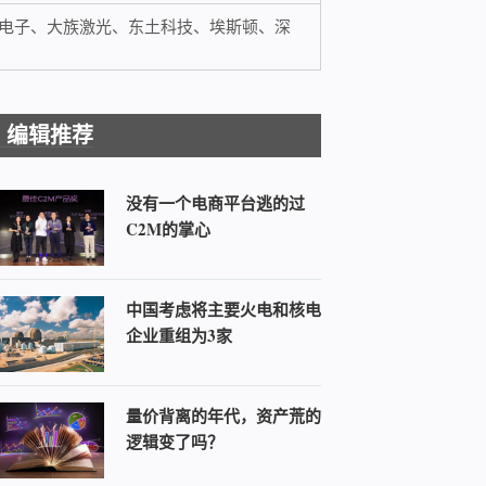
电子、大族激光、东土科技、埃斯顿、深
编辑推荐
没有一个电商平台逃的过
C2M的掌心
中国考虑将主要火电和核电
企业重组为3家
量价背离的年代，资产荒的
逻辑变了吗？