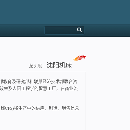
沈阳机床
龙头股：
德国联邦教育及研究部和联邦经济技术部联合资
源效率及人因工程学的智慧工厂，在商业流
ystem简称CPS)将生产中的供应，制造，销售信息