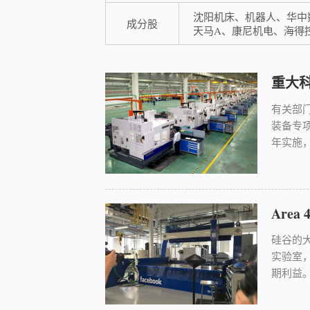
沈阳机床、机器人、华中
成分股
天马A、康尼机电、海得
重大
有关部
装备专项
年实施，.
Area
硅谷的
实验室
期利益。.