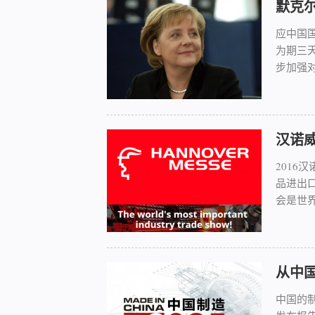
默克
应中国
为期三
步加强对.
汉诺威
2016
品进出
会是世界顶
从中
中国的制