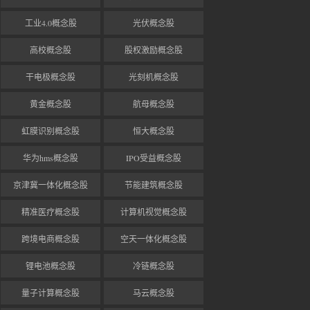
工业4.0概念股
光伏概念股
高校概念股
股权激励概念股
干电极概念股
光刻机概念股
黄金概念股
航母概念股
虹膜识别概念股
恒大概念股
华为hms概念股
IPO受益概念股
京津冀一体化概念股
节能建筑概念股
精准医疗概念股
计算机视觉概念股
跨境电商概念股
空天一体化概念股
锂电池概念股
冷链概念股
量子计算概念股
马云概念股