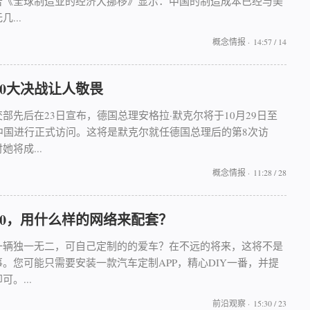
告《全球制造业的经济大挪移》显示：中国的制造成本已经与美
...
概念情报
·
14:57 / 14
.0大决战让人敬畏
部先后在23日宣布，德国总理安格拉·默克尔将于10月29日至
对中国进行正式访问。这将是默克尔就任德国总理后的第8次访
她将成...
概念情报
·
11:28 / 28
.0，用什么样的网络来配套？
一辆独一无二，可自己定制的的爱车？在不远的将来，这将不是
。您可能只需要安装一款汽车定制APP，精心DIY一番，并提
可。...
前沿观察
·
15:30 / 23