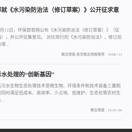
部就《水污染防治法（修订草案）》公开征求意
年6月12日，环保部官网公布《水污染防治法（修订草案）》（征
稿），并公开征集意见。 对比现行的《水污染防治法》，修订后
...
概念情报
首页概念情报推荐
·
10:08 / 13
水处理的“创新基因”
活污水生物生态处理技术受微生物、环境条件和技术装备三重制
难同时满足低成本、高效率、少占地、低维护、生态化等农村生
..
概念情报
·
14:16 / 04