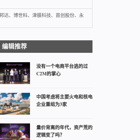
邦达、博世科、津膜科技、首创股份、永
编辑推荐
没有一个电商平台逃的过
C2M的掌心
中国考虑将主要火电和核电
企业重组为3家
量价背离的年代，资产荒的
逻辑变了吗？