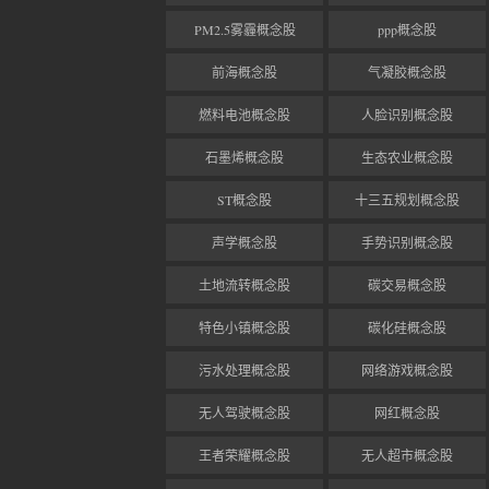
PM2.5雾霾概念股
ppp概念股
前海概念股
气凝胶概念股
燃料电池概念股
人脸识别概念股
石墨烯概念股
生态农业概念股
ST概念股
十三五规划概念股
声学概念股
手势识别概念股
土地流转概念股
碳交易概念股
特色小镇概念股
碳化硅概念股
污水处理概念股
网络游戏概念股
无人驾驶概念股
网红概念股
王者荣耀概念股
无人超市概念股