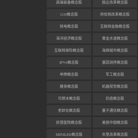
高端装备概念股
国企改革概念股
G20概念股
供给侧改革概念股
核电概念股
互联网金融概念股
海洋经济概念股
黄金水道概念股
互联网保险概念股
海绵城市概念股
IPV6概念股
基因测序概念股
举牌概念股
军工概念股
健身概念股
机器视觉概念股
可燃冰概念股
抗癌概念股
老龄化概念股
量子通信概念股
民营医院概念股
美丽中国概念股
MINILED概念股
农垦改革概念股