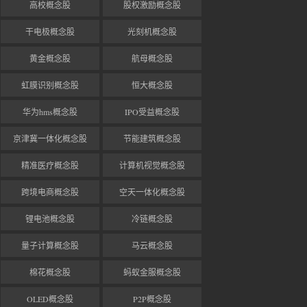
高校概念股
股权激励概念股
干电极概念股
光刻机概念股
黄金概念股
航母概念股
虹膜识别概念股
恒大概念股
华为hms概念股
IPO受益概念股
京津冀一体化概念股
节能建筑概念股
精准医疗概念股
计算机视觉概念股
跨境电商概念股
空天一体化概念股
锂电池概念股
冷链概念股
量子计算概念股
马云概念股
棉花概念股
蚂蚁金服概念股
OLED概念股
P2P概念股