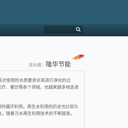
隆华节能
龙头股：
排水某一水体或再次使用的水质要求对其进行净化的过
医疗、餐饮等各个领域，也越来越多地走进
源的循环利用。再生水利用的历史也比较久
台。随着污水再生利用技术的不断提高，