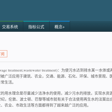
交易系统
指标公式
概念+
订阅
wage treatment,wastewater treatment)：为使污水达到
理被广泛应用于建筑、农业，交通、能源、石化、环保、城市景观、
日常生活。
家的用水理念是尽量减少洁净水的使用，减少污水的排放，实现水资
9世纪，伦敦、波士顿、巴黎等城市就有关于合法使用再生水的法案出
业、农业、市政生活等方面都得到了越来越广泛的应用。