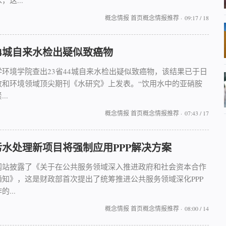
，这...
概念情报
首页概念情报推荐
·
09:17 / 18
44城自来水检出疑似致癌物
学环境学院查出23省44城自来水检出疑似致癌物，该结果已于日
政和环境领域顶尖期刊《水研究》上发表。“饮用水中的亚硝胺
..
概念情报
首页概念情报推荐
·
07:43 / 17
污水处理新项目将强制应用PPP解决方案
网站披露了《关于在公共服务领域深入推进政府和社会资本合作
通知》，这是财政部首次提出了统筹推进公共服务领域深化PPP
...
概念情报
首页概念情报推荐
·
08:00 / 14