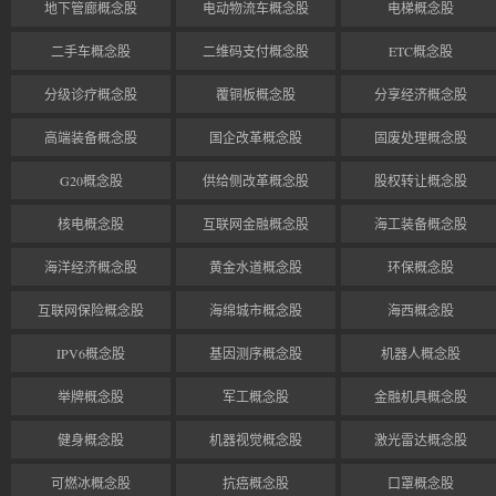
地下管廊概念股
电动物流车概念股
电梯概念股
二手车概念股
二维码支付概念股
ETC概念股
分级诊疗概念股
覆铜板概念股
分享经济概念股
高端装备概念股
国企改革概念股
固废处理概念股
G20概念股
供给侧改革概念股
股权转让概念股
核电概念股
互联网金融概念股
海工装备概念股
海洋经济概念股
黄金水道概念股
环保概念股
互联网保险概念股
海绵城市概念股
海西概念股
IPV6概念股
基因测序概念股
机器人概念股
举牌概念股
军工概念股
金融机具概念股
健身概念股
机器视觉概念股
激光雷达概念股
可燃冰概念股
抗癌概念股
口罩概念股