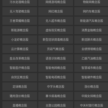
污水处理概念股
网络游戏概念股
物联网概念股
无人驾驶概念股
网红概念股
网约车概念股
王者荣耀概念股
无人超市概念股
新能源汽车概念股
新能源概念股
虚拟现实概念股
消费金融概念股
小龙虾概念股
新型冠状病毒概念股
新冠肺炎概念股
云计算概念股
页岩气概念股
业绩预增概念股
盐业改革概念股
语音识别概念股
乙醇汽油概念股
智能医疗概念股
智能电网概念股
智慧城市概念股
自贸区概念股
智能电视概念股
智能硬件概念股
足球概念股
中字头概念股
涨价概念股
猪肉涨价概念股
寨卡病毒概念股
中国女排概念股
直播概念股
主题公园概念股
中关村银行概念股