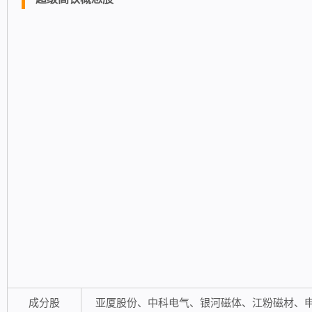
成分股
亚厦股份、中科电气、银河磁体、江粉磁材、