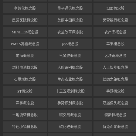
老龄化概念股
量子通信概念股
LED概念股
民营医院概念股
美丽中国概念股
民营银行概念股
MINILED概念股
农垦改革概念股
农产品概念股
PM2.5雾霾概念股
ppp概念股
苹果概念股
前海概念股
气凝胶概念股
区块链概念股
燃料电池概念股
人脸识别概念股
人工智能概念股
石墨烯概念股
生态农业概念股
丝绸之路概念股
ST概念股
十三五规划概念股
手游概念股
声学概念股
手势识别概念股
双摄像头概念股
土地流转概念股
碳交易概念股
特斯拉概念股
特色小镇概念股
碳化硅概念股
特免血浆概念股