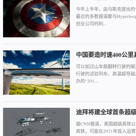
今年上半年，由马斯克提出的
最近的多数报道都与Hyperlo
创业公司的利...
中国要造时速400公里
可以如过山车般翻转行驶的磁
行驶的试验列车、高温超导磁
办的“201...
迪拜将建全球首条超
据CNN报道，美国超级高铁公司H
高铁，可能在2021年投入运营。 Hy