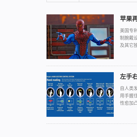
苹果
美国专利
制腕戴
及其它独.
左手
自人类
用手握
性愈加凸.