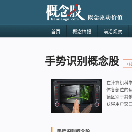
首页
概念情报
前沿观察
手势识别概念股
+
在计算机科学
体各部位的
镜区别于其
获得用户交
手势识别概念股