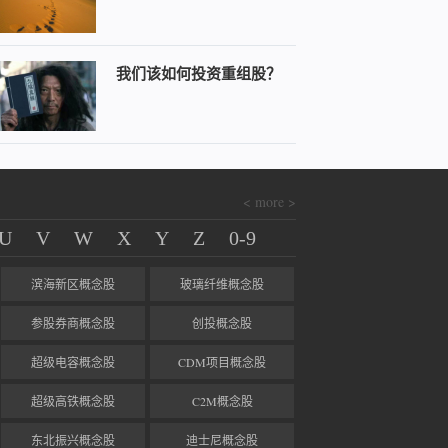
我们该如何投资重组股？
< more >
U
V
W
X
Y
Z
0-9
滨海新区概念股
玻璃纤维概念股
参股券商概念股
创投概念股
超级电容概念股
CDM项目概念股
超级高铁概念股
C2M概念股
东北振兴概念股
迪士尼概念股