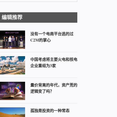
编辑推荐
没有一个电商平台逃的过
C2M的掌心
中国考虑将主要火电和核电
企业重组为3家
量价背离的年代，资产荒的
逻辑变了吗？
孤独是投资的一种常态