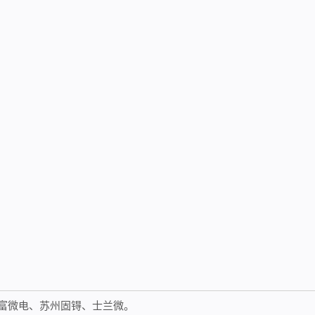
富微电、苏州固锝、士兰微。