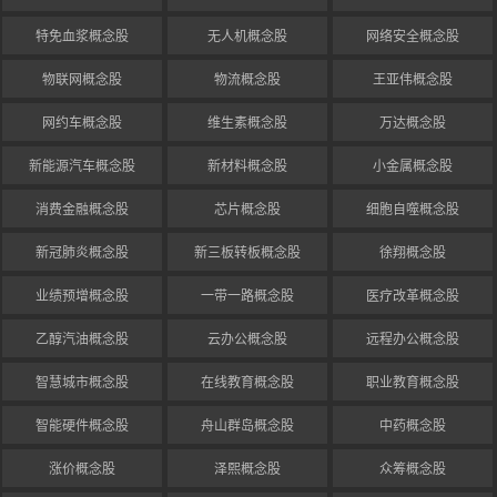
特免血浆概念股
无人机概念股
网络安全概念股
物联网概念股
物流概念股
王亚伟概念股
网约车概念股
维生素概念股
万达概念股
新能源汽车概念股
新材料概念股
小金属概念股
消费金融概念股
芯片概念股
细胞自噬概念股
新冠肺炎概念股
新三板转板概念股
徐翔概念股
业绩预增概念股
一带一路概念股
医疗改革概念股
乙醇汽油概念股
云办公概念股
远程办公概念股
智慧城市概念股
在线教育概念股
职业教育概念股
智能硬件概念股
舟山群岛概念股
中药概念股
涨价概念股
泽熙概念股
众筹概念股