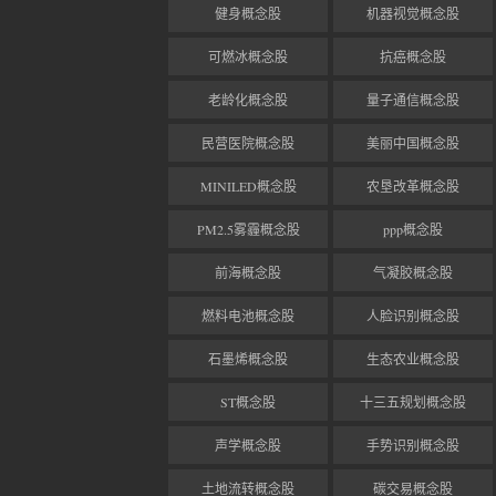
健身概念股
机器视觉概念股
可燃冰概念股
抗癌概念股
老龄化概念股
量子通信概念股
民营医院概念股
美丽中国概念股
MINILED概念股
农垦改革概念股
PM2.5雾霾概念股
ppp概念股
前海概念股
气凝胶概念股
燃料电池概念股
人脸识别概念股
石墨烯概念股
生态农业概念股
ST概念股
十三五规划概念股
声学概念股
手势识别概念股
土地流转概念股
碳交易概念股