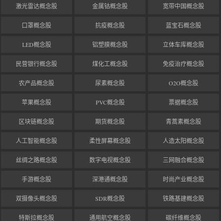
激光雷达概念股
金属钴概念股
宽带中国概念股
口罩概念股
抗疫概念股
蓝宝石概念股
LED概念股
铝塑膜概念股
立体车库概念股
民营银行概念股
煤化工概念股
免疫治疗概念股
农产品概念股
尿素概念股
O2O概念股
苹果概念股
PVC概念股
票据概念股
区块链概念股
期货概念股
青蒿素概念股
人工智能概念股
柔性屏幕概念股
人造太阳概念股
丝绸之路概念股
数字电视概念股
三网融合概念股
手游概念股
深港通概念股
时尚产业概念股
双摄像头概念股
SDR概念股
铁路基建概念股
特斯拉概念股
通用航空概念股
碳纤维概念股