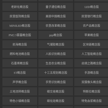
老龄化概念股
量子通信概念股
LED概念股
民营医院概念股
美丽中国概念股
民营银行概念股
MINILED概念股
农垦改革概念股
农产品概念股
PM2.5雾霾概念股
ppp概念股
苹果概念股
前海概念股
气凝胶概念股
区块链概念股
燃料电池概念股
人脸识别概念股
人工智能概念股
石墨烯概念股
生态农业概念股
丝绸之路概念股
ST概念股
十三五规划概念股
手游概念股
声学概念股
手势识别概念股
双摄像头概念股
土地流转概念股
碳交易概念股
特斯拉概念股
特色小镇概念股
碳化硅概念股
特免血浆概念股