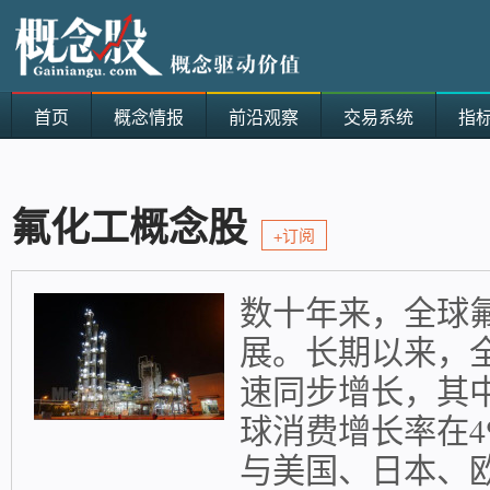
首页
概念情报
前沿观察
交易系统
指
氟化工概念股
+订阅
数十年来，全球
展。长期以来，
速同步增长，其
球消费增长率在4
与美国、日本、