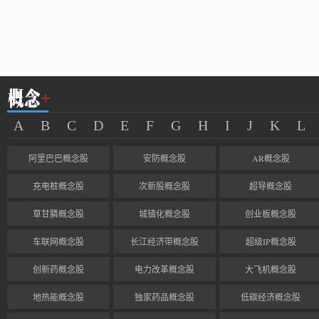
A
B
C
D
E
F
G
H
I
J
K
L
阿里巴巴概念股
安防概念股
AR概念股
充电桩概念股
次新股概念股
超导概念股
草甘膦概念股
城镇化概念股
创业板概念股
车联网概念股
长江经济带概念股
超级IP概念股
创新药概念股
电力改革概念股
大飞机概念股
地热能概念股
独家药品概念股
低碳经济概念股