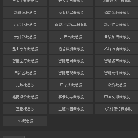
王者荣耀概念股
无人超市概念股
新能源汽车概念股
新能源概念股
虚拟现实概念股
消费金融概念股
小龙虾概念股
新型冠状病毒概念股
新冠肺炎概念股
云计算概念股
页岩气概念股
业绩预增概念股
盐业改革概念股
语音识别概念股
乙醇汽油概念股
智能医疗概念股
智能电网概念股
智慧城市概念股
自贸区概念股
智能电视概念股
智能硬件概念股
足球概念股
中字头概念股
涨价概念股
猪肉涨价概念股
寨卡病毒概念股
中国女排概念股
直播概念股
主题公园概念股
中关村银行概念股
5G概念股