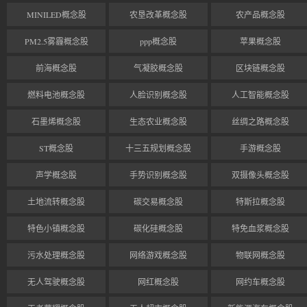
MINILED概念股
农垦改革概念股
农产品概念股
PM2.5雾霾概念股
ppp概念股
苹果概念股
前海概念股
气凝胶概念股
区块链概念股
燃料电池概念股
人脸识别概念股
人工智能概念股
石墨烯概念股
生态农业概念股
丝绸之路概念股
ST概念股
十三五规划概念股
手游概念股
声学概念股
手势识别概念股
双摄像头概念股
土地流转概念股
碳交易概念股
特斯拉概念股
特色小镇概念股
碳化硅概念股
特免血浆概念股
污水处理概念股
网络游戏概念股
物联网概念股
无人驾驶概念股
网红概念股
网约车概念股