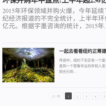
2015年环保领域并购火爆，今年延续
纪经济报道的不完全统计，上半年环保
亿元。根据宇墨咨询的统计，2015年..
一起去看看纽约正筹
传说中，纽约下东区有一个废
直到一个耶鲁毕业的年轻人发
阳光引到...
上一页
1
2
3
4
5