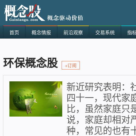
首页
概念情报
前沿观察
交易系统
指
环保概念股
+订阅
新近研究表明：
四十一，现代家
比，虽然家庭只
说，家庭却相对
种，常见的也有