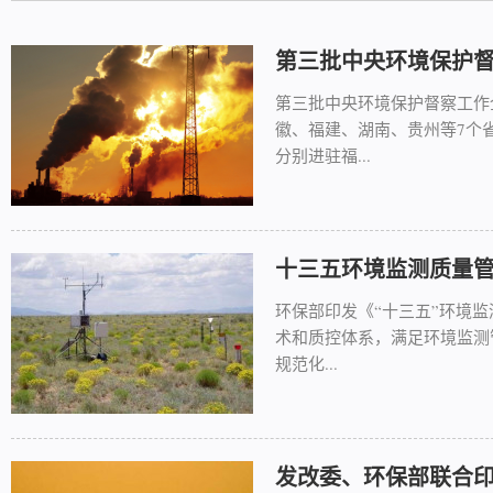
第三批中央环境保护
第三批中央环境保护督察工作
徽、福建、湖南、贵州等7个
分别进驻福...
十三五环境监测质量
环保部印发《“十三五”环境
术和质控体系，满足环境监测
规范化...
发改委、环保部联合