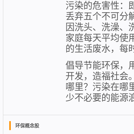
污染的危害性：
丢弃五个不可分
因洗头、洗澡、
家庭每天平均使
的生活废水，每
倡导节能环保，
开发，造福社会
哪里？污染在哪
少不必要的能源
环保概念股