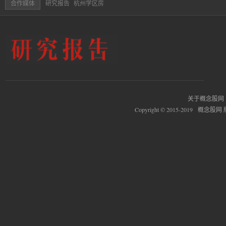
合作媒体
研究报告
杭州学区房
关于概念股网
Copyright © 2015-2019 概