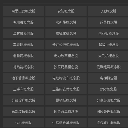
阿里巴巴概念股
安防概念股
AR概念股
充电桩概念股
次新股概念股
超导概念股
草甘膦概念股
城镇化概念股
创业板概念股
车联网概念股
长江经济带概念股
超级IP概念股
创新药概念股
电力改革概念股
大飞机概念股
地热能概念股
独家药品概念股
低碳经济概念股
地下管廊概念股
电动物流车概念股
电梯概念股
二手车概念股
二维码支付概念股
ETC概念股
分级诊疗概念股
覆铜板概念股
分享经济概念股
高端装备概念股
国企改革概念股
固废处理概念股
G20概念股
供给侧改革概念股
股权转让概念股