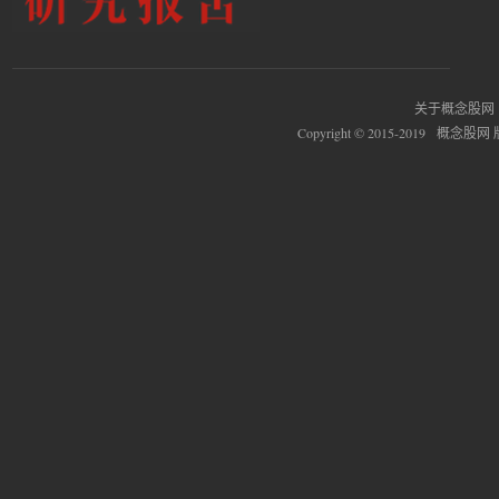
关于概念股网
Copyright © 2015-2019 概