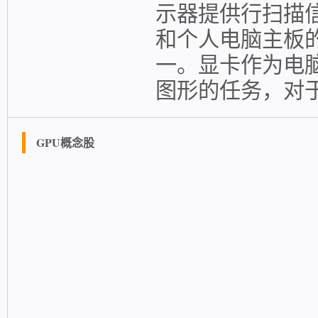
示器提供行扫描
和个人电脑主板
一。显卡作为电
图形的任务，对
GPU概念股