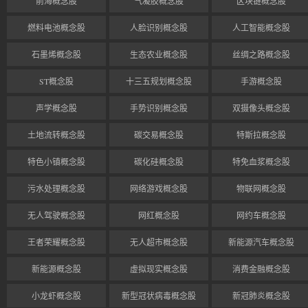
前海概念股
气凝胶概念股
区块链概念股
燃料电池概念股
人脸识别概念股
人工智能概念股
石墨烯概念股
生态农业概念股
丝绸之路概念股
ST概念股
十三五规划概念股
手游概念股
声学概念股
手势识别概念股
双摄像头概念股
土地流转概念股
碳交易概念股
特斯拉概念股
特色小镇概念股
碳化硅概念股
特免血浆概念股
污水处理概念股
网络游戏概念股
物联网概念股
无人驾驶概念股
网红概念股
网约车概念股
王者荣耀概念股
无人超市概念股
新能源汽车概念股
新能源概念股
虚拟现实概念股
消费金融概念股
小龙虾概念股
新型冠状病毒概念股
新冠肺炎概念股