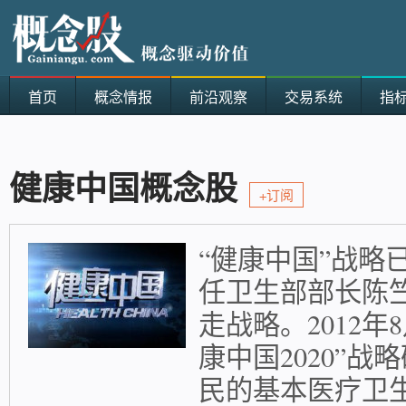
首页
概念情报
前沿观察
交易系统
指
健康中国概念股
+订阅
“健康中国”战略
任卫生部部长陈
走战略。2012
康中国2020”
民的基本医疗卫