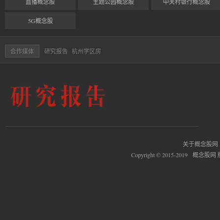
直播概念股
主题公园概念股
中关村银行概念股
5G概念股
合作媒体
研究报告
杭州学区房
关于概念股网
Copyright © 2015-2019 概