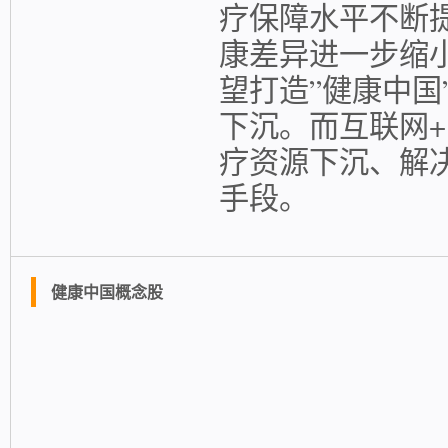
疗保障水平不断
康差异进一步缩
望打造”健康中
下沉。而互联网
疗资源下沉、解决
手段。
健康中国概念股