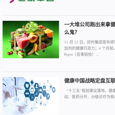
一大堆公司跑出来拿健
么鬼？
11 月 12 日，好时集团
加剂的健康巧克力；4 个月前，
Pepsi（百事轻怡）...
健康中国战略定盘互
“十三五”规划建议落地，健
动、医药分开、分级诊疗为核心