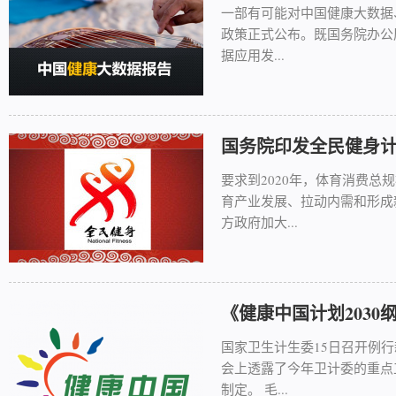
一部有可能对中国健康大数据
政策正式公布。既国务院办公
据应用发...
国务院印发全民健身计划（
要求到2020年，体育消费总
育产业发展、拉动内需和形成
方政府加大...
《健康中国计划203
国家卫生计生委15日召开例
会上透露了今年卫计委的重点
制定。 毛...