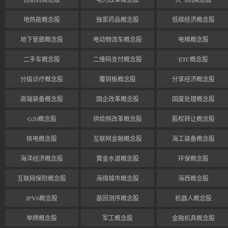
地热能概念股
独家药品概念股
低碳经济概念股
地下管廊概念股
电动物流车概念股
电梯概念股
二手车概念股
二维码支付概念股
ETC概念股
分级诊疗概念股
覆铜板概念股
分享经济概念股
高端装备概念股
国企改革概念股
固废处理概念股
G20概念股
供给侧改革概念股
股权转让概念股
核电概念股
互联网金融概念股
海工装备概念股
海洋经济概念股
黄金水道概念股
环保概念股
互联网保险概念股
海绵城市概念股
海西概念股
IPV6概念股
基因测序概念股
机器人概念股
举牌概念股
军工概念股
金融机具概念股