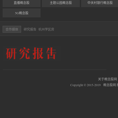
直播概念股
主题公园概念股
中关村银行概念股
5G概念股
合作媒体
研究报告
杭州学区房
关于概念股网
Copyright © 2015-2019 概