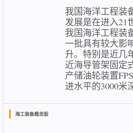
我国海洋工程装
发展是在进入2
我国海洋工程装
一批具有较大影
升。特别是近几
近海导管架固定
产储油轮装置FP
进水平的3000
海工装备概念股