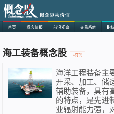
首页
概念情报
前沿观察
交易系统
指
海工装备概念股
+订阅
海洋工程装备主
开采、加工、储
辅助装备，具有
的特点，是先进
业辐射能力强，