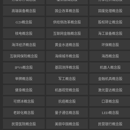
高端装备概念股
国企改革概念股
固废处理概念股
G20概念股
供给侧改革概念股
股权转让概念股
核电概念股
互联网金融概念股
海工装备概念股
海洋经济概念股
黄金水道概念股
环保概念股
互联网保险概念股
海绵城市概念股
海西概念股
IPV6概念股
基因测序概念股
机器人概念股
举牌概念股
军工概念股
金融机具概念股
健身概念股
机器视觉概念股
激光雷达概念股
可燃冰概念股
抗癌概念股
口罩概念股
老龄化概念股
量子通信概念股
LED概念股
民营医院概念股
美丽中国概念股
民营银行概念股