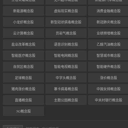
新能源概念股
虚拟现实概念股
消费金融概念股
小龙虾概念股
新型冠状病毒概念股
新冠肺炎概念股
云计算概念股
页岩气概念股
业绩预增概念股
盐业改革概念股
语音识别概念股
乙醇汽油概念股
智能医疗概念股
智能电网概念股
智慧城市概念股
自贸区概念股
智能电视概念股
智能硬件概念股
足球概念股
中字头概念股
涨价概念股
猪肉涨价概念股
寨卡病毒概念股
中国女排概念股
直播概念股
主题公园概念股
中关村银行概念股
5G概念股