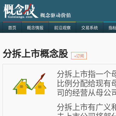
首页
概念情报
前沿观察
交易系统
指
分拆上市概念股
+订阅
分拆上市指一个
比例分配给现有
司的经营从母公
分拆上市有广义