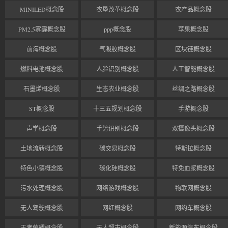
MINILED概念股
农垦改革概念股
农产品概念股
PM2.5雾霾概念股
ppp概念股
苹果概念股
前海概念股
气凝胶概念股
区块链概念股
燃料电池概念股
人脸识别概念股
人工智能概念股
石墨烯概念股
生态农业概念股
丝绸之路概念股
ST概念股
十三五规划概念股
手游概念股
声学概念股
手势识别概念股
双摄像头概念股
土地流转概念股
碳交易概念股
特斯拉概念股
特色小镇概念股
碳化硅概念股
特免血浆概念股
污水处理概念股
网络游戏概念股
物联网概念股
无人驾驶概念股
网红概念股
网约车概念股
王者荣耀概念股
无人超市概念股
新能源汽车概念股