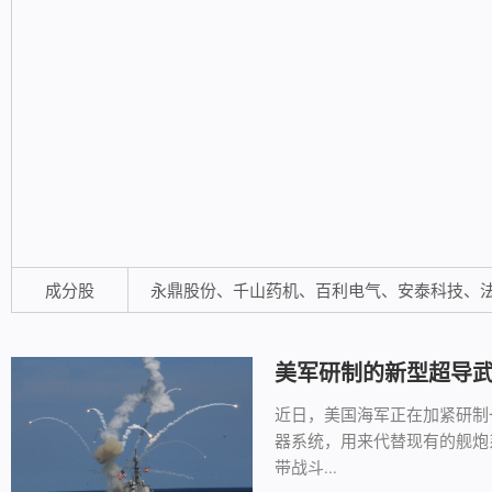
成分股
永鼎股份、千山药机、百利电气、安泰科技、
美军研制的新型超导
近日，美国海军正在加紧研制
器系统，用来代替现有的舰炮
带战斗...