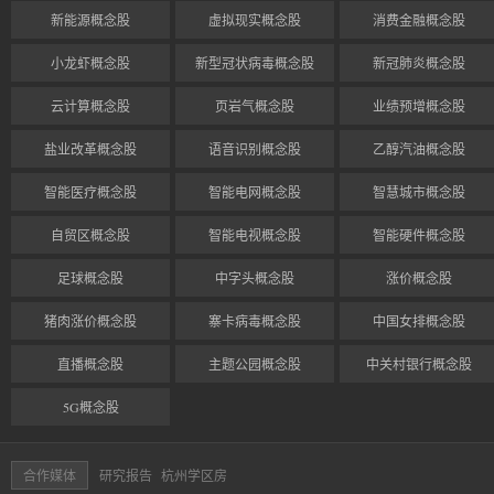
新能源概念股
虚拟现实概念股
消费金融概念股
小龙虾概念股
新型冠状病毒概念股
新冠肺炎概念股
云计算概念股
页岩气概念股
业绩预增概念股
盐业改革概念股
语音识别概念股
乙醇汽油概念股
智能医疗概念股
智能电网概念股
智慧城市概念股
自贸区概念股
智能电视概念股
智能硬件概念股
足球概念股
中字头概念股
涨价概念股
猪肉涨价概念股
寨卡病毒概念股
中国女排概念股
直播概念股
主题公园概念股
中关村银行概念股
5G概念股
合作媒体
研究报告
杭州学区房