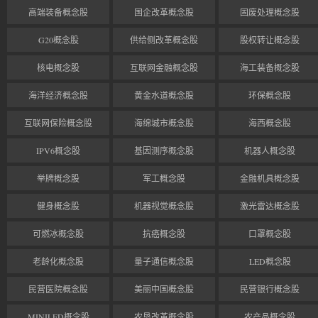
高端装备概念股
国企改革概念股
固废处理概念股
G20概念股
供给侧改革概念股
股权转让概念股
核电概念股
互联网金融概念股
海工装备概念股
海洋经济概念股
黄金水道概念股
环保概念股
互联网保险概念股
海绵城市概念股
海西概念股
IPV6概念股
基因测序概念股
机器人概念股
举牌概念股
军工概念股
金融机具概念股
健身概念股
机器视觉概念股
激光雷达概念股
可燃冰概念股
抗癌概念股
口罩概念股
老龄化概念股
量子通信概念股
LED概念股
民营医院概念股
美丽中国概念股
民营银行概念股
MINILED概念股
农垦改革概念股
农产品概念股