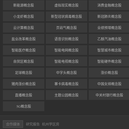
新能源概念股
虚拟现实概念股
消费金融概念股
小龙虾概念股
新型冠状病毒概念股
新冠肺炎概念股
云计算概念股
页岩气概念股
业绩预增概念股
盐业改革概念股
语音识别概念股
乙醇汽油概念股
智能医疗概念股
智能电网概念股
智慧城市概念股
自贸区概念股
智能电视概念股
智能硬件概念股
足球概念股
中字头概念股
涨价概念股
猪肉涨价概念股
寨卡病毒概念股
中国女排概念股
直播概念股
主题公园概念股
中关村银行概念股
5G概念股
合作媒体
研究报告
杭州学区房