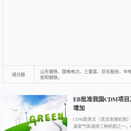
山东钢铁、国电电力、三爱富、巨化股份、中
成分股
安阳钢铁。
EB批准我国CDM项目
增加
CDM是英文（清洁发展机制
温室气体减排三种机制之一。