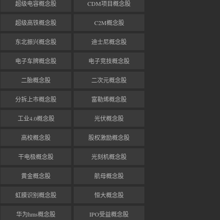
超级电容概念股
CDM项目概念股
超级高铁概念股
C2M概念股
东北振兴概念股
迪士尼概念股
电子车牌概念股
电子竞技概念股
二胎概念股
二次元概念股
分拆上市概念股
富勒烯概念股
工业4.0概念股
光伏概念股
高校概念股
股权激励概念股
干电极概念股
光刻机概念股
黄金概念股
航母概念股
虹膜识别概念股
恒大概念股
华为hms概念股
IPO受益概念股