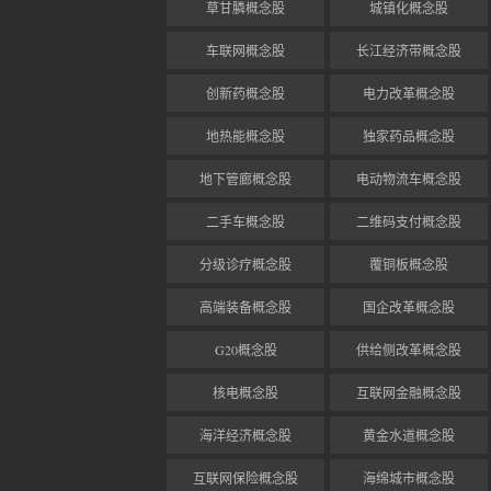
草甘膦概念股
城镇化概念股
车联网概念股
长江经济带概念股
创新药概念股
电力改革概念股
地热能概念股
独家药品概念股
地下管廊概念股
电动物流车概念股
二手车概念股
二维码支付概念股
分级诊疗概念股
覆铜板概念股
高端装备概念股
国企改革概念股
G20概念股
供给侧改革概念股
核电概念股
互联网金融概念股
海洋经济概念股
黄金水道概念股
互联网保险概念股
海绵城市概念股