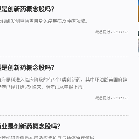
泰是创新药概念股吗？
管线研发侧重涵盖自身免疫疾病及肿瘤领域。
概念情报
·
23:33 / 28
科是创新药概念股吗？
前海思科进入临床阶段的有5个1类创新药。其中环泊酚美国麻醉
应症已经开始3期临床，明年FDA申报上市。
概念情报
·
23:32 / 28
药业是创新药概念股吗？
业管线研发侧重布局适应症扩展与肺癌治疗领域。