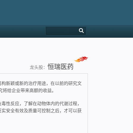
恒瑞医药
龙头股：
结构新颖或新的治疗用途，在以前的研究文
究将给企业带来高额的收益。
及毒性反应，了解在动物体内的代谢过程，
，证实安全有效及质量可控制之后，才可以获