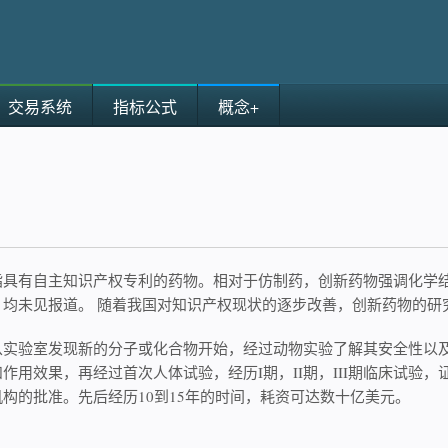
交易系统
指标公式
概念+
指具有自主知识产权专利的药物。相对于仿制药，创新药物强调化学
，均未见报道。 随着我国对知识产权现状的逐步改善，创新药物的研
从实验室发现新的分子或化合物开始，经过动物实验了解其安全性以
作用效果，再经过首次人体试验，经历I期，II期，III期临床试验
构的批准。先后经历10到15年的时间，耗资可达数十亿美元。