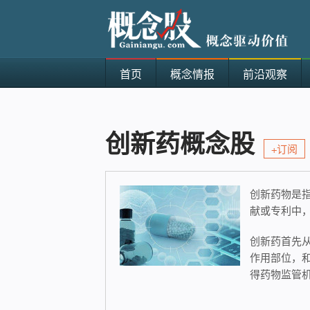
首页
概念情报
前沿观察
创新药概念股
+订阅
创新药物是
献或专利中
创新药首先
作用部位，和
得药物监管机