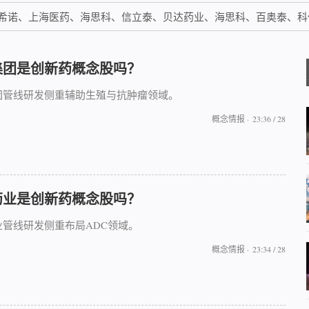
希诺、上海医药、海思科、信立泰、贝达药业、海思科、百奥泰、科
集团是创新药概念股吗？
团管线研发侧重辅助生殖与抗肿瘤领域。
概念情报
·
23:36 / 28
药业是创新药概念股吗？
业管线研发侧重布局ADC领域。
概念情报
·
23:34 / 28