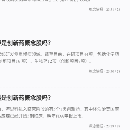
概念情报
·
23:31 / 28
泰是创新药概念股吗？
管线研发侧重慢病领域。截至目前，在研项目44项，包括化学药
（创新项目16 项）、生物药12项（创新项目7项）。
概念情报
·
23:30 / 28
科是创新药概念股吗？
前，海思科进入临床阶段的有5个1类创新药。其中环泊酚美国麻
适应症已经开始3期临床，明年FDA申报上市。
概念情报
·
23:29 / 28