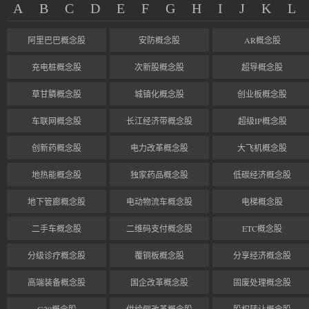
A
B
C
D
E
F
G
H
I
J
K
L
阿里巴巴概念股
安防概念股
AR概念股
充电桩概念股
次新股概念股
超导概念股
草甘膦概念股
城镇化概念股
创业板概念股
车联网概念股
长江经济带概念股
超级IP概念股
创新药概念股
电力改革概念股
大飞机概念股
地热能概念股
独家药品概念股
低碳经济概念股
地下管廊概念股
电动物流车概念股
电梯概念股
二手车概念股
二维码支付概念股
ETC概念股
分级诊疗概念股
覆铜板概念股
分享经济概念股
高端装备概念股
国企改革概念股
固废处理概念股