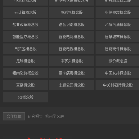
小龙虾概念股
新型冠状病毒概念股
新冠肺炎概念股
云计算概念股
页岩气概念股
业绩预增概念股
盐业改革概念股
语音识别概念股
乙醇汽油概念股
智能医疗概念股
智能电网概念股
智慧城市概念股
自贸区概念股
智能电视概念股
智能硬件概念股
足球概念股
中字头概念股
涨价概念股
猪肉涨价概念股
寨卡病毒概念股
中国女排概念股
直播概念股
主题公园概念股
中关村银行概念股
5G概念股
合作媒体
研究报告
杭州学区房