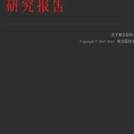
关于概念股网
Copyright © 2015-2019 概