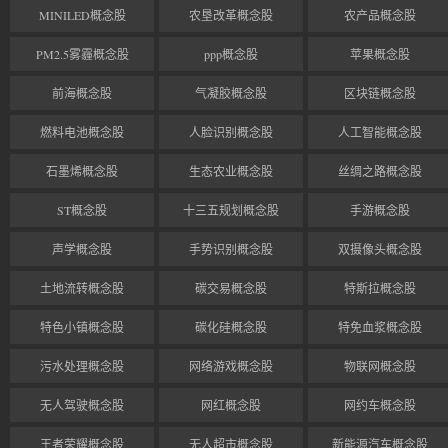
MINILED概念股
农垦改革概念股
农产品概念股
PM2.5雾霾概念股
ppp概念股
苹果概念股
前海概念股
气凝胶概念股
区块链概念股
燃料电池概念股
人脸识别概念股
人工智能概念股
石墨烯概念股
生态农业概念股
丝绸之路概念股
ST概念股
十三五规划概念股
手游概念股
声学概念股
手势识别概念股
双摄像头概念股
土地流转概念股
碳交易概念股
特斯拉概念股
特色小镇概念股
碳化硅概念股
特免血浆概念股
污水处理概念股
网络游戏概念股
物联网概念股
无人驾驶概念股
网红概念股
网约车概念股
王者荣耀概念股
无人超市概念股
新能源汽车概念股