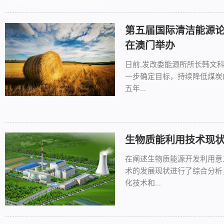
第五届国际清洁能源论坛将
在澳门举办
日前,发改委能源所所长韩文
一步确定目标，持续降低煤炭
五年...
生物质能利用技术现
在阐述生物质能源开发利用意
术的发展现状进行了综合分析
化技术和...