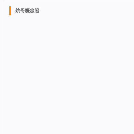
航母概念股