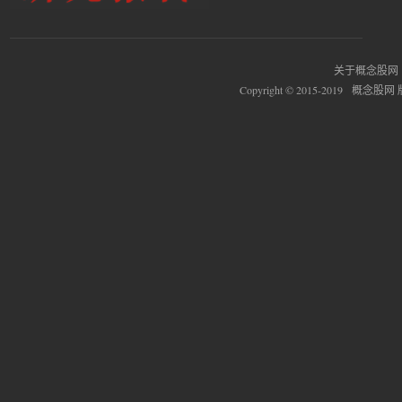
关于概念股网
Copyright © 2015-2019 概