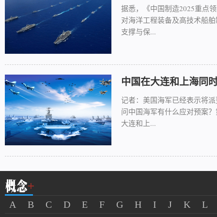
据悉，《中国制造2025重
对海洋工程装备及高技术船舶
支撑与保...
中国在大连和上海同
记者：美国海军已经表示将派
问中国海军有什么应对预案？
大连和上...
A
B
C
D
E
F
G
H
I
J
K
L