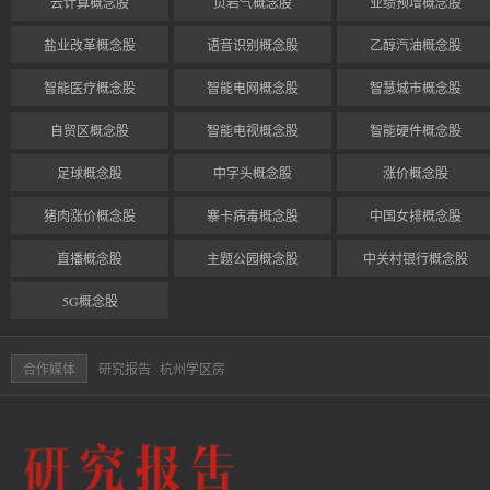
云计算概念股
页岩气概念股
业绩预增概念股
盐业改革概念股
语音识别概念股
乙醇汽油概念股
智能医疗概念股
智能电网概念股
智慧城市概念股
自贸区概念股
智能电视概念股
智能硬件概念股
足球概念股
中字头概念股
涨价概念股
猪肉涨价概念股
寨卡病毒概念股
中国女排概念股
直播概念股
主题公园概念股
中关村银行概念股
5G概念股
合作媒体
研究报告
杭州学区房