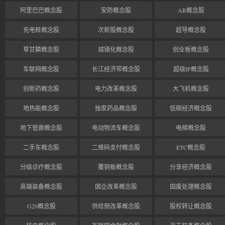
阿里巴巴概念股
安防概念股
AR概念股
充电桩概念股
次新股概念股
超导概念股
草甘膦概念股
城镇化概念股
创业板概念股
车联网概念股
长江经济带概念股
超级IP概念股
创新药概念股
电力改革概念股
大飞机概念股
地热能概念股
独家药品概念股
低碳经济概念股
地下管廊概念股
电动物流车概念股
电梯概念股
二手车概念股
二维码支付概念股
ETC概念股
分级诊疗概念股
覆铜板概念股
分享经济概念股
高端装备概念股
国企改革概念股
固废处理概念股
G20概念股
供给侧改革概念股
股权转让概念股