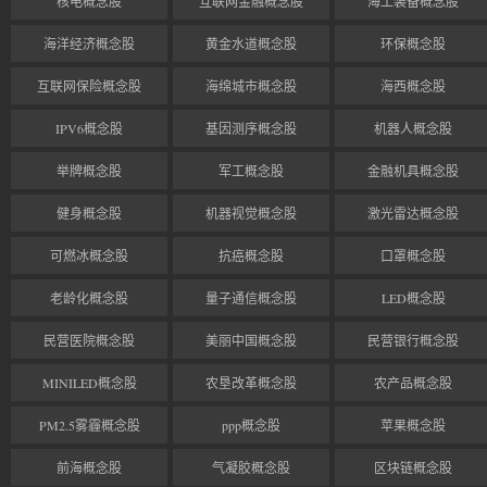
核电概念股
互联网金融概念股
海工装备概念股
海洋经济概念股
黄金水道概念股
环保概念股
互联网保险概念股
海绵城市概念股
海西概念股
IPV6概念股
基因测序概念股
机器人概念股
举牌概念股
军工概念股
金融机具概念股
健身概念股
机器视觉概念股
激光雷达概念股
可燃冰概念股
抗癌概念股
口罩概念股
老龄化概念股
量子通信概念股
LED概念股
民营医院概念股
美丽中国概念股
民营银行概念股
MINILED概念股
农垦改革概念股
农产品概念股
PM2.5雾霾概念股
ppp概念股
苹果概念股
前海概念股
气凝胶概念股
区块链概念股