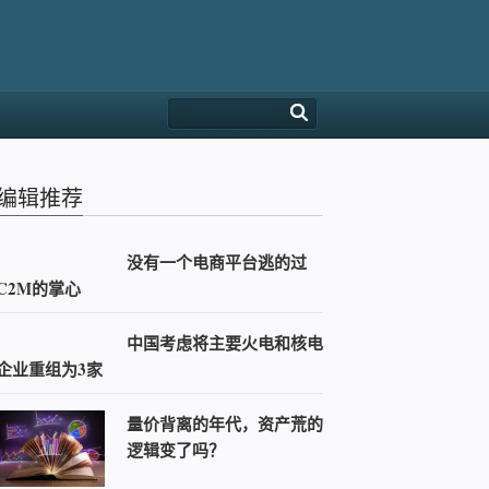
编辑推荐
没有一个电商平台逃的过
C2M的掌心
中国考虑将主要火电和核电
企业重组为3家
量价背离的年代，资产荒的
逻辑变了吗？