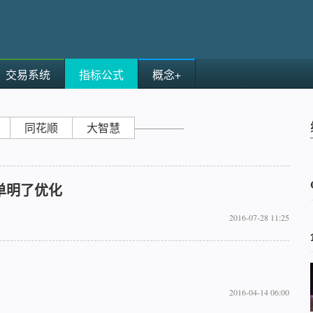
交易系统
指标公式
概念+
同花顺
大智慧
单明了优化
2016-07-28 11:25
2016-04-14 06:00