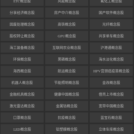
ETC概念股
风能概念股
氟化工概念股
分享经济概念股
房产中介概念股
国产软件概念股
固废处理概念股
高铁概念股
光纤概念股
股权转让概念股
GPU概念股
共享单车概念股
海工装备概念股
互联网农业概念股
沪港通概念股
环保概念股
黑磷概念股
海水淡化概念股
海西概念股
航运概念股
HPV宫颈癌疫苗概念股
机器人概念股
节能照明概念股
金改概念股
金融机具概念股
健康中国概念股
借壳上市概念股
激光雷达概念股
金属钴概念股
宽带中国概念股
口罩概念股
抗疫概念股
蓝宝石概念股
LED概念股
铝塑膜概念股
立体车库概念股