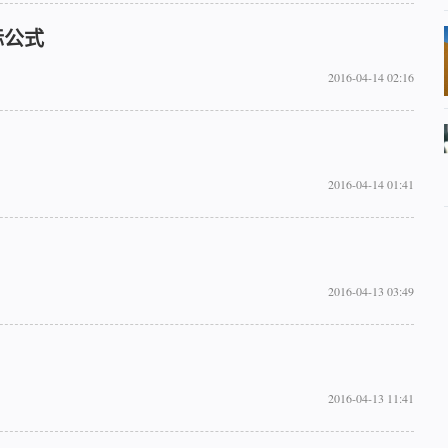
标公式
2016-04-14 02:16
2016-04-14 01:41
2016-04-13 03:49
2016-04-13 11:41