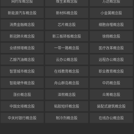
网约车概念股
维生素概念股
万达概念股
新能源汽车概念股
新材料概念股
小金属概念股
消费金融概念股
芯片概念股
细胞自噬概念股
新冠肺炎概念股
新三板转板概念股
徐翔概念股
业绩预增概念股
一带一路概念股
医疗改革概念股
乙醇汽油概念股
云办公概念股
远程办公概念股
智慧城市概念股
在线教育概念股
职业教育概念股
智能硬件概念股
舟山群岛概念股
中药概念股
涨价概念股
泽熙概念股
众筹概念股
中国女排概念股
粘胶短纤概念股
装配式建筑概念股
中关村银行概念股
制冷剂概念股
在线办公概念股