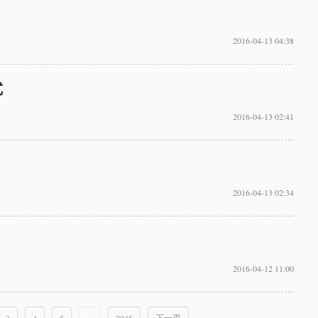
2016-04-13 04:38
式
2016-04-13 02:41
2016-04-13 02:34
2016-04-12 11:00