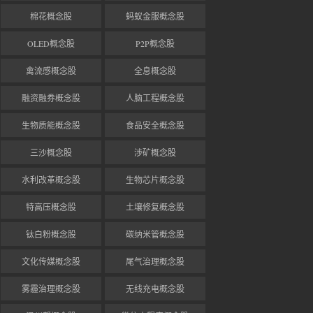
棉花概念股
蚂蚁金服概念股
OLED概念股
P2P概念股
禽流感概念股
全息概念股
融资融券概念股
人脑工程概念股
生物质能概念股
食品安全概念股
三沙概念股
涉矿概念股
水利改革概念股
生物芯片概念股
特高压概念股
土壤修复概念股
钛白粉概念股
碳纳米管概念股
文化传媒概念股
尾气治理概念股
雾霾治理概念股
无线充电概念股