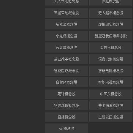
无人驾驶概念股
网红概念股
王者荣耀概念股
无人超市概念股
新能源概念股
虚拟现实概念股
小龙虾概念股
新型冠状病毒概念股
云计算概念股
页岩气概念股
盐业改革概念股
语音识别概念股
智能医疗概念股
智能电网概念股
自贸区概念股
智能电视概念股
足球概念股
中字头概念股
猪肉涨价概念股
寨卡病毒概念股
直播概念股
主题公园概念股
5G概念股