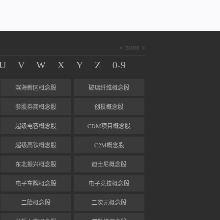
< more >
U
V
W
X
Y
Z
0-9
滨海新区概念股
玻璃纤维概念股
参股券商概念股
创投概念股
超级电容概念股
CDM项目概念股
超级高铁概念股
C2M概念股
东北振兴概念股
迪士尼概念股
电子车牌概念股
电子竞技概念股
二胎概念股
二次元概念股