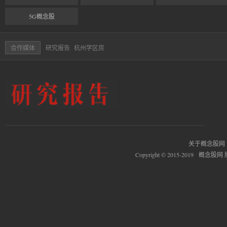
5G概念股
合作媒体
研究报告
杭州学区房
关于概念股网
Copyright © 2015-2019 概