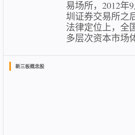
易场所，2012
圳证券交易所之
法律定位上，全
多层次资本市场
新三板概念股