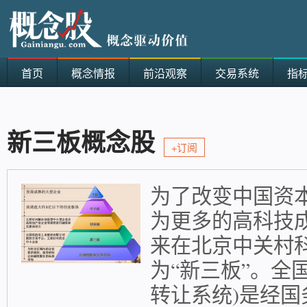
首页
概念情报
前沿观察
交易系统
指
新三板概念股
+订阅
为了改变中国资
为更多的高科技
来在北京中关村
为“新三板”。全
转让系统)是经