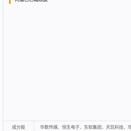
成分股
华数传媒、恒生电子、东软集团、天玑科技、