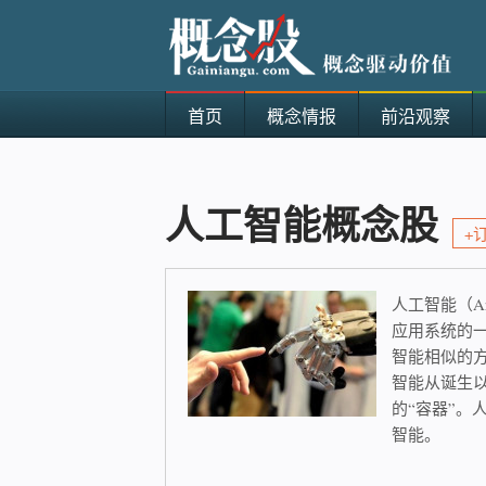
首页
概念情报
前沿观察
人工智能概念股
+
人工智能（Ar
应用系统的
智能相似的
智能从诞生
的“容器”
智能。