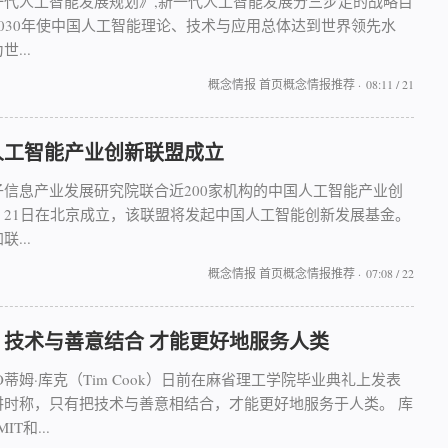
一代人工智能发展规划》,新一代人工智能发展分三步走的战略目
2030年使中国人工智能理论、技术与应用总体达到世界领先水
...
概念情报
首页概念情报推荐
·
08:11 / 21
人工智能产业创新联盟成立
子信息产业发展研究院联合近200家机构的中国人工智能产业创
，21日在北京成立，该联盟将发起中国人工智能创新发展基金。
...
概念情报
首页概念情报推荐
·
07:08 / 22
：技术与善意结合 才能更好地服务人类
O蒂姆·库克（Tim Cook）日前在麻省理工学院毕业典礼上发表
讲时称，只有把技术与善意相结合，才能更好地服务于人类。 库
IT和...