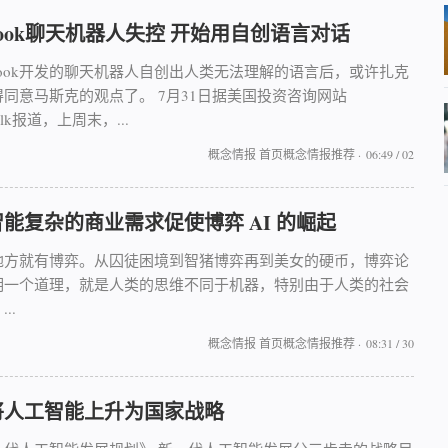
ebook聊天机器人失控 开始用自创语言对话
ebook开发的聊天机器人自创出人类无法理解的语言后，或许扎克
同意马斯克的观点了。 7月31日据美国投资咨询网站
Walk报道，上周末，...
概念情报
首页概念情报推荐
·
06:49 / 02
能复杂的商业需求促使博弈 AI 的崛起
地方就有博弈。从囚徒困境到智猪博弈再到美女的硬币，博弈论
明一个道理，就是人类的思维不同于机器，特别由于人类的社会
..
概念情报
首页概念情报推荐
·
08:31 / 30
将人工智能上升为国家战略