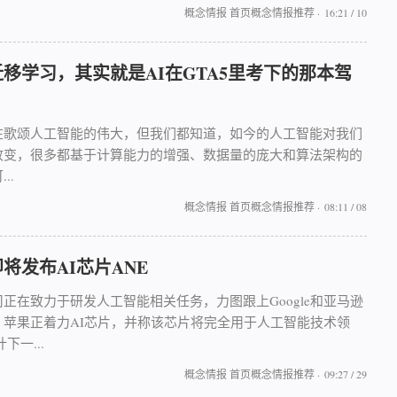
概念情报
首页概念情报推荐
·
16:21 / 10
移学习，其实就是AI在GTA5里考下的那本驾
在歌颂人工智能的伟大，但我们都知道，如今的人工智能对我们
改变，很多都基于计算能力的增强、数据量的庞大和算法架构的
..
概念情报
首页概念情报推荐
·
08:11 / 08
将发布AI芯片ANE
正在致力于研发人工智能相关任务，力图跟上Google和亚马逊
。苹果正着力AI芯片，并称该芯片将完全用于人工智能技术领
下一...
概念情报
首页概念情报推荐
·
09:27 / 29