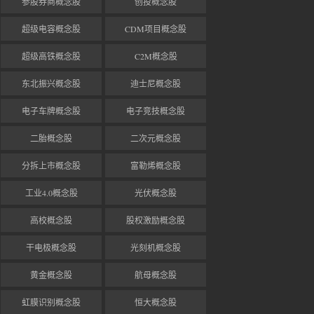
参股券商概念股
创投概念股
超级电容概念股
CDM项目概念股
超级高铁概念股
C2M概念股
东北振兴概念股
迪士尼概念股
电子车牌概念股
电子竞技概念股
二胎概念股
二次元概念股
分拆上市概念股
富勒烯概念股
工业4.0概念股
光伏概念股
高校概念股
股权激励概念股
干电极概念股
光刻机概念股
黄金概念股
航母概念股
虹膜识别概念股
恒大概念股