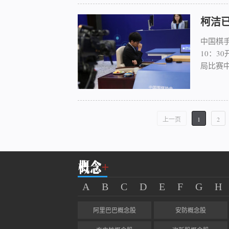
柯洁
中国棋手
10：3
局比赛中
上一页
1
2
A
B
C
D
E
F
G
H
阿里巴巴概念股
安防概念股