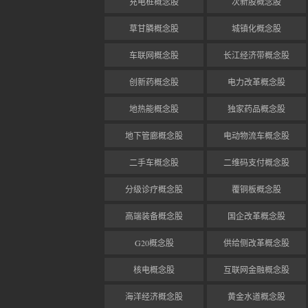
充电桩概念股
次新股概念股
草甘膦概念股
城镇化概念股
车联网概念股
长江经济带概念股
创新药概念股
电力改革概念股
地热能概念股
独家药品概念股
地下管廊概念股
电动物流车概念股
二手车概念股
二维码支付概念股
分级诊疗概念股
覆铜板概念股
高端装备概念股
国企改革概念股
G20概念股
供给侧改革概念股
核电概念股
互联网金融概念股
海洋经济概念股
黄金水道概念股