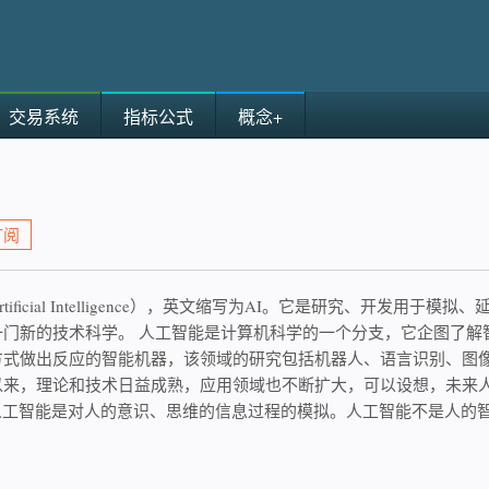
交易系统
指标公式
概念+
订阅
tificial Intelligence），英文缩写为AI。它是研究、开发
一门新的技术科学。 人工智能是计算机科学的一个分支，它企图了解
方式做出反应的智能机器，该领域的研究包括机器人、语言识别、图
以来，理论和技术日益成熟，应用领域也不断扩大，可以设想，未来
。人工智能是对人的意识、思维的信息过程的模拟。人工智能不是人的