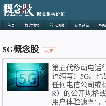
首页
概念情报
前沿观察
交易系统
指
5G概念股
+订阅
第五代移动电话
语缩写：5G。也
任何电信公司或标准
R）的公开规格或
用户体验速率”