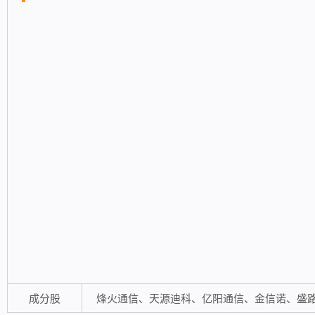
成分股
烽火通信、天源迪科、亿阳通信、金信诺、盛