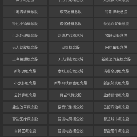
土地流转概念股
碳交易概念股
特斯拉概念股
特色小镇概念股
碳化硅概念股
特免血浆概念股
污水处理概念股
网络游戏概念股
物联网概念股
无人驾驶概念股
网红概念股
网约车概念股
王者荣耀概念股
无人超市概念股
新能源汽车概念股
新能源概念股
虚拟现实概念股
消费金融概念股
小龙虾概念股
新型冠状病毒概念股
新冠肺炎概念股
云计算概念股
页岩气概念股
业绩预增概念股
盐业改革概念股
语音识别概念股
乙醇汽油概念股
智能医疗概念股
智能电网概念股
智慧城市概念股
自贸区概念股
智能电视概念股
智能硬件概念股