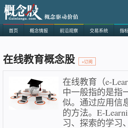
首页
概念情报
前沿观察
交易系统
指
在线教育概念股
+订阅
在线教育（e-Le
中一般指的是指
似。通过应用信
的方法。E-Lea
习、探索的学习