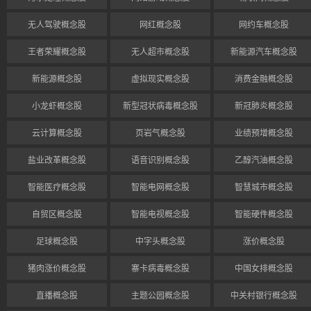
无人驾驶概念股
网红概念股
网约车概念股
王者荣耀概念股
无人超市概念股
新能源汽车概念股
新能源概念股
虚拟现实概念股
消费金融概念股
小龙虾概念股
新型冠状病毒概念股
新冠肺炎概念股
云计算概念股
页岩气概念股
业绩预增概念股
盐业改革概念股
语音识别概念股
乙醇汽油概念股
智能医疗概念股
智能电网概念股
智慧城市概念股
自贸区概念股
智能电视概念股
智能硬件概念股
足球概念股
中字头概念股
涨价概念股
猪肉涨价概念股
寨卡病毒概念股
中国女排概念股
直播概念股
主题公园概念股
中关村银行概念股