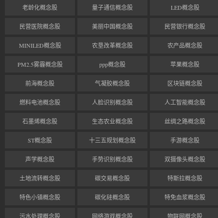
老龄化概念股
量子通信概念股
LED概念股
民营医院概念股
美丽中国概念股
民营银行概念股
MINILED概念股
农垦改革概念股
农产品概念股
PM2.5雾霾概念股
ppp概念股
苹果概念股
前海概念股
气凝胶概念股
区块链概念股
燃料电池概念股
人脸识别概念股
人工智能概念股
石墨烯概念股
生态农业概念股
丝绸之路概念股
ST概念股
十三五规划概念股
手游概念股
声学概念股
手势识别概念股
双摄像头概念股
土地流转概念股
碳交易概念股
特斯拉概念股
特色小镇概念股
碳化硅概念股
特免血浆概念股
污水处理概念股
网络游戏概念股
物联网概念股