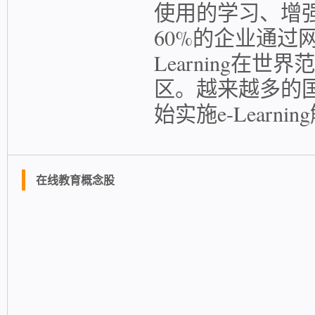
使用的学习、增强的
60%的企业通过
Learning
区。越来越多的国内
始实施e-Learni
在线教育概念股