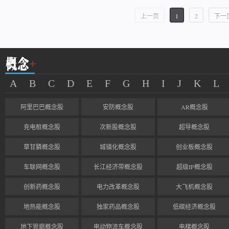
上一页
1
2
下一
A
B
C
D
E
F
G
H
I
J
K
L
阿里巴巴概念股
安防概念股
AR概念股
充电桩概念股
次新股概念股
超导概念股
草甘膦概念股
城镇化概念股
创业板概念股
车联网概念股
长江经济带概念股
超级IP概念股
创新药概念股
电力改革概念股
大飞机概念股
地热能概念股
独家药品概念股
低碳经济概念股
地下管廊概念股
电动物流车概念股
电梯概念股