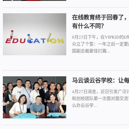
在线教育终于回春了
有什么不同？
8月23日下午，在VIPKID
众立了个誓：一年之后一定要成
国副总裁翟佳打趣...
马云谈云谷学校：让
4月27日消息，近日引发广
和创校团队第一次面对面交流
么办云谷学...