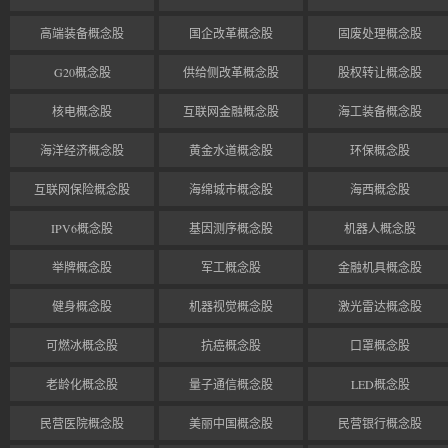
高端装备概念股
国企改革概念股
固废处理概念股
G20概念股
供给侧改革概念股
股权转让概念股
核电概念股
互联网金融概念股
海工装备概念股
海洋经济概念股
黄金水道概念股
环保概念股
互联网保险概念股
海绵城市概念股
海西概念股
IPV6概念股
基因测序概念股
机器人概念股
举牌概念股
军工概念股
金融机具概念股
健身概念股
机器视觉概念股
激光雷达概念股
可燃冰概念股
抗癌概念股
口罩概念股
老龄化概念股
量子通信概念股
LED概念股
民营医院概念股
美丽中国概念股
民营银行概念股