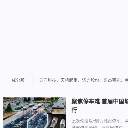
成分股
五洋科技、天桥起重、诺力股份、东杰智能、
聚焦停车难 首届中国
行
此次论坛以“聚力城市停车，
城市停车治理、互联网停车、