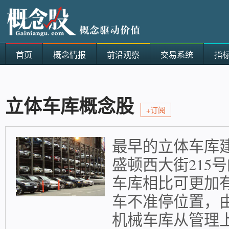
首页
概念情报
前沿观察
交易系统
指
立体车库概念股
+订阅
最早的立体车库建
盛顿西大街215号的
车库相比可更加
车不准停位置，
机械车库从管理