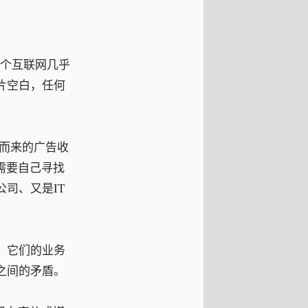
整个互联网几乎
片空白，任何
量而来的广告收
需要自己寻找
司、又是IT
。它们的业务
之间的矛盾。