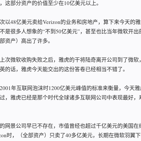
，这部分资产的价值至少在10亿美元以上。
以48亿美元卖给Verizon的业务和房地产，算下来今天的雅
不是很多人想象的“不到50亿美元”，甚至也比当年微软开出的
部资产）高出了许多。
上次微软收购失败之后，雅虎的干将陆奇离开公司到了微软
英的话，雅虎今天能交出的这份答卷已经相当不错了。
2001年互联网泡沫时1200亿美元峰值的标准来衡量，今天
过，雅虎已经是那个时代全球诸多互联网公司中表现最好，
的网景公司早已不存在，市值曾经也超过千亿美元的美国在线
rizon时，（全部资产）只卖了40多亿美元，长期在微软羽翼下