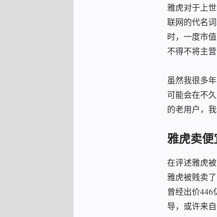
雅虎对于上世
联网的代名词
时，一度市值
不得不将主营业
虽然我很多年
可能会在不久
的老用户，我
雅虎卖便
在评述雅虎被
雅虎被贱卖了
曾经出价44
导，或许来自