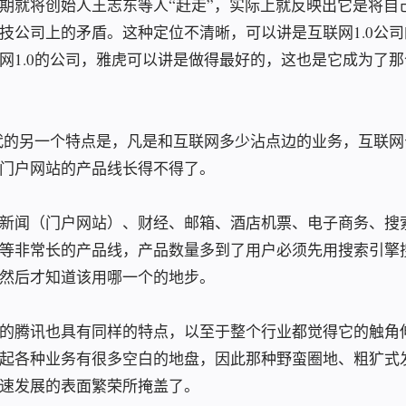
期就将创始人王志东等人“赶走”，实际上就反映出它是将自
技公司上的矛盾。这种定位不清晰，可以讲是互联网1.0公
网1.0的公司，雅虎可以讲是做得最好的，这也是它成为了
时代的另一个特点是，凡是和互联网多少沾点边的业务，互联
门户网站的产品线长得不得了。
新闻（门户网站）、财经、邮箱、酒店机票、电子商务、搜
等非常长的产品线，产品数量多到了用户必须先用搜索引擎
然后才知道该用哪一个的地步。
的腾讯也具有同样的特点，以至于整个行业都觉得它的触角
起各种业务有很多空白的地盘，因此那种野蛮圈地、粗犷式
速发展的表面繁荣所掩盖了。