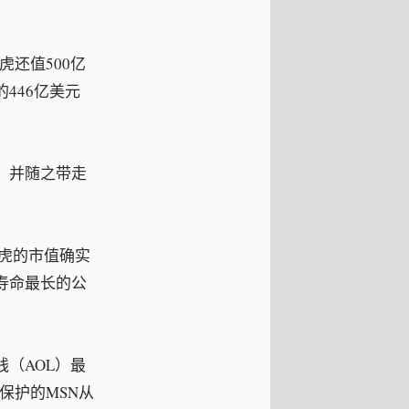
虎还值500亿
446亿美元
，并随之带走
雅虎的市值确实
寿命最长的公
（AOL）最
保护的MSN从