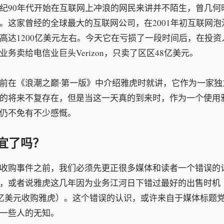
纪90年代开始在互联网上冲浪的网民来讲并不陌生，曾几何
。这家曾经的全球最大的互联网公司，在2001年初互联网泡
高达1200亿美元左右。今天它在亏损了一段时间后，在投资
务卖给电信业巨头Verizon，只卖了区区48亿美元。
前在《浪潮之巅∙第一版》中介绍雅虎时就讲，它作为一家独
的将来不复存在，但是当这一天真的到来时，作为一个使用
仍不免有不少感慨。
宜了吗？
收购事件之前，我们必须先更正很多媒体和读者一个错误的
，或者说雅虎这几年因为业务江河日下错过最好的出售时机（2
6亿美元收购雅虎）。这个错误的认识，或许来自于媒体标题
一些人的无知。