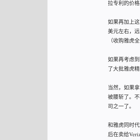
拉专利的价格
如果再加上这次
美元左右，远
（收购雅虎全
如果再考虑到
了大批雅虎精
当然，如果拿
被腰斩了。不
司之一了。
和雅虎同时代
后在卖给Ve