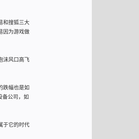
易和搜狐三大
易因为游戏做
泡沫风口高飞
的跌幅也是如
设备公司，如
属于它的时代