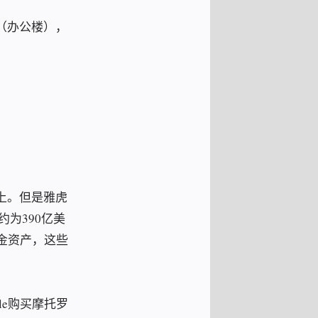
（办公楼），
上。但是雅虎
约为390亿美
金资产，这些
le购买摩托罗