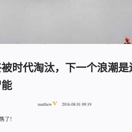
终被时代淘汰，下一个浪潮是
智能
matthew
2016.08.01 09:19
售了！