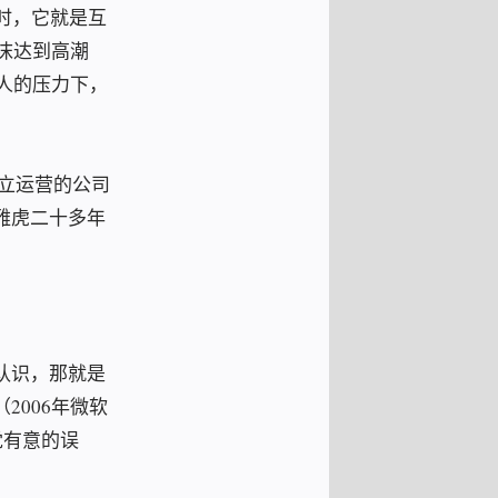
时，它就是互
沫达到高潮
人的压力下，
立运营的公司
雅虎二十多年
认识，那就是
006年微软
党有意的误