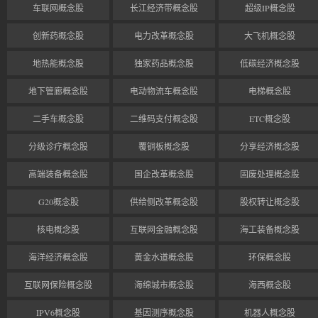
车联网概念股
长江经济带概念股
超级IP概念股
创新药概念股
电力改革概念股
大飞机概念股
地热能概念股
独家药品概念股
低碳经济概念股
地下管廊概念股
电动物流车概念股
电梯概念股
二手车概念股
二维码支付概念股
ETC概念股
分级诊疗概念股
覆铜板概念股
分享经济概念股
高端装备概念股
国企改革概念股
固废处理概念股
G20概念股
供给侧改革概念股
股权转让概念股
核电概念股
互联网金融概念股
海工装备概念股
海洋经济概念股
黄金水道概念股
环保概念股
互联网保险概念股
海绵城市概念股
海西概念股
IPV6概念股
基因测序概念股
机器人概念股