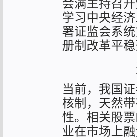
会满主持召开
学习中央经济
署证监会系统
册制改革平稳
当前，我国证
核制，天然带
性。相关股票
业在市场上融