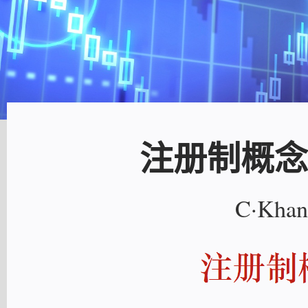
注册制概念
C·Khan