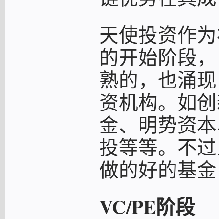
天使投资作为
的开始阶段，
熟的，也涌现
资机构。如创
金、明势资本
投等等。不过
做的好的基金
VC/PE阶段