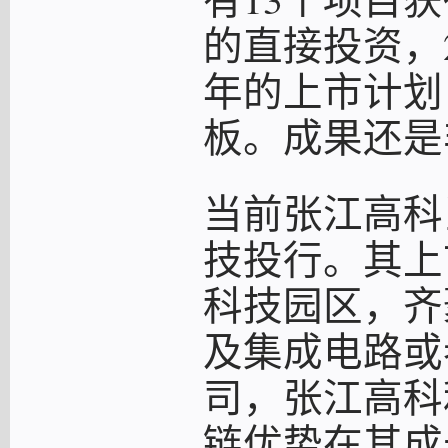
的直接投资，
年的上市计划
板。成果还是
当前张江高科
技投行。其上
科技园区，齐
及集成电路或
司，张江高科
链优势在其成