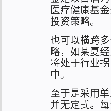
医疗健康基金
投资策略。
也可以横跨多
略，如某夏经
将处于行业拐
中。
至于是采用单
并无定式。每