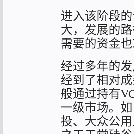
进入该阶段的
大，发展的路
需要的资金也
经过多年的发展
经到了相对成
般通过持有VC
一级市场。如
投、大众公用