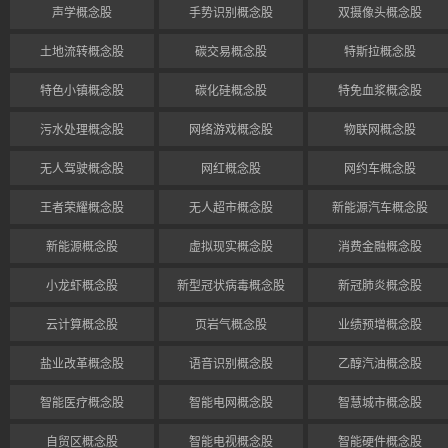
声学概念股
手势识别概念股
双摄像头概念股
土地流转概念股
碳交易概念股
特斯拉概念股
特色小镇概念股
碳化硅概念股
特免血浆概念股
污水处理概念股
网络游戏概念股
物联网概念股
无人驾驶概念股
网红概念股
网约车概念股
王者荣耀概念股
无人超市概念股
新能源汽车概念股
新能源概念股
虚拟现实概念股
消费金融概念股
小龙虾概念股
新型冠状病毒概念股
新冠肺炎概念股
云计算概念股
页岩气概念股
业绩预增概念股
盐业改革概念股
语音识别概念股
乙醇汽油概念股
智能医疗概念股
智能电网概念股
智慧城市概念股
自贸区概念股
智能电视概念股
智能硬件概念股