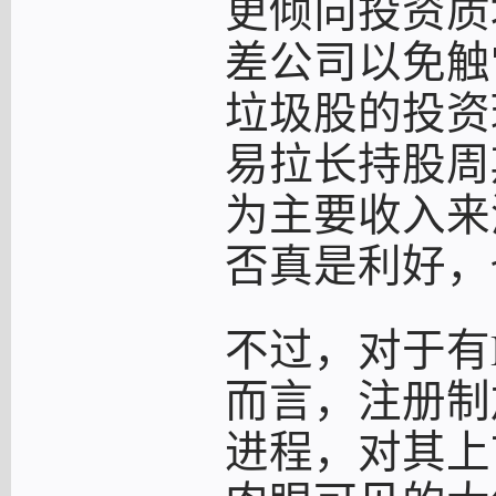
更倾向投资质
差公司以免触
垃圾股的投资
易拉长持股周
为主要收入来
否真是利好，
不过，对于有
而言，注册制
进程，对其上