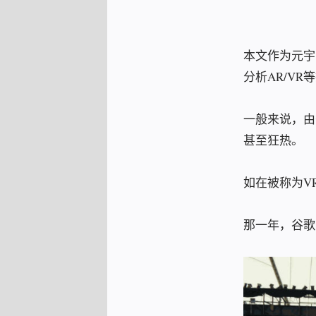
本文作为元宇
分析AR/V
一般来说，由
甚至狂热。
如在被称为VR
那一年，谷歌公