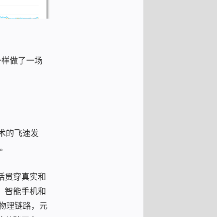
一样做了一场
术的飞速发
。
括贯穿真实和
。智能手机和
物理链路，元