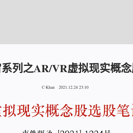
系列之AR/VR虚拟现实概念
C·Khan
2021.12.24 23:10