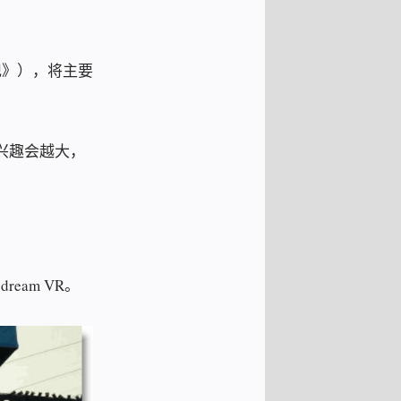
记》），将主要
兴趣会越大，
eam VR。