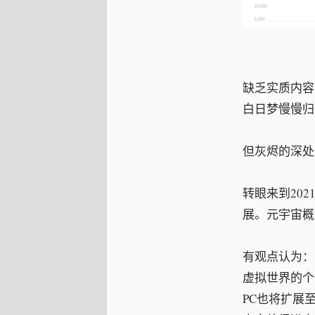
缺乏实质内容
白日梦慢慢归
但灰烬的深处
转眼来到20
展。元宇宙概
有观点认为：
虚拟世界的个
PC也将扩展