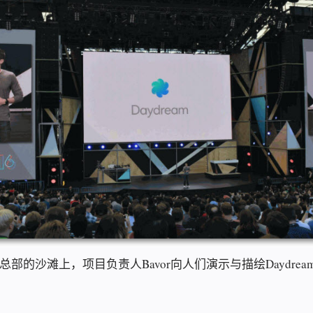
部的沙滩上，项目负责人Bavor向人们演示与描绘Daydre