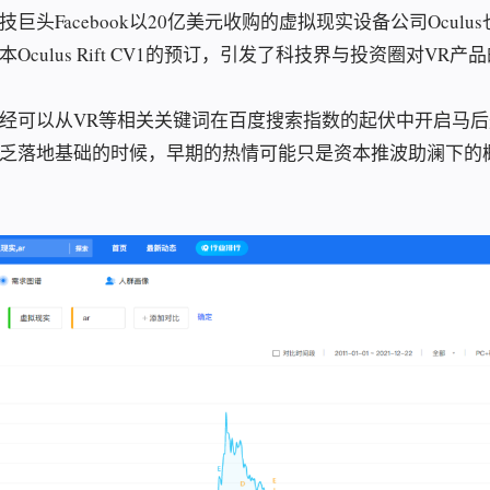
巨头Facebook以20亿美元收购的虚拟现实设备公司Oculu
Oculus Rift CV1的预订，引发了科技界与投资圈对VR
经可以从VR等相关关键词在百度搜索指数的起伏中开启马
乏落地基础的时候，早期的热情可能只是资本推波助澜下的