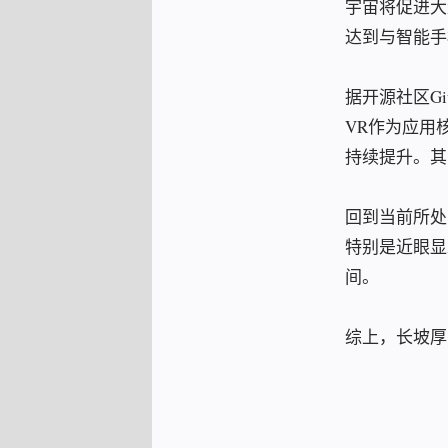
宇宙将促进大
达到与智能手
据开源社区G
VR作为应用
持续提升。其
回到当前所处
特别是近眼显
间。
综上，长坡厚