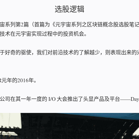
选股逻辑
宙系列第2篇（首篇为《元宇宙系列之区块链概念股选股笔
R等技术在元宇宙实现过程中的投资机会。
于好奇的驱使，我们对前沿技术的了解越少，则表现出来的
元年的2016年。
司在其一年一度的 I/O 大会推出了头显产品及平台——Daydr