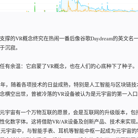
支撑的VR概念终究在热闹一番后像谷歌Daydream的英文名
于沉寂。
任有余温：它启蒙了VR概念，也在人们的心底种下了种子。
21年，随着各项技术的日益成熟，特别是人工智能与区块链技
念横空出世，曾被冷落的VR设备被认为是元宇宙的第一入口
元宇宙有一个万物互联的愿景，会是互联网的升级版本，包
性化数字体。这将借助VR/AR设备及创新产品、技术来实现
至元宇宙中，与智能手表、耳机等智能中枢一起成为元宇宙的