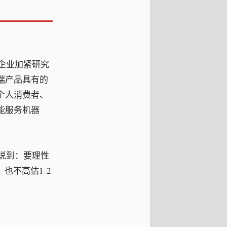
企业加紧研究
端产品具有的
个人消费者、
能服务机器
说到：要理性
也不高估1-2