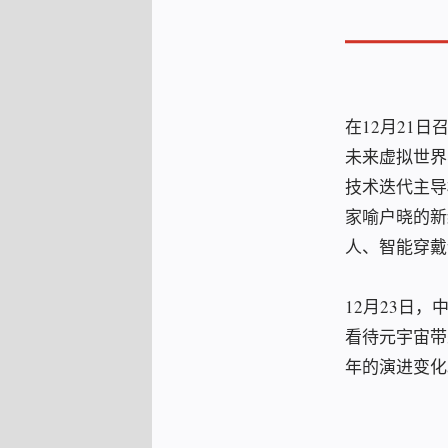
在12月21
未来虚拟世界
技术迭代主导
家喻户晓的新
人、智能穿戴
12月23日
看待元宇宙带
年的演进变化