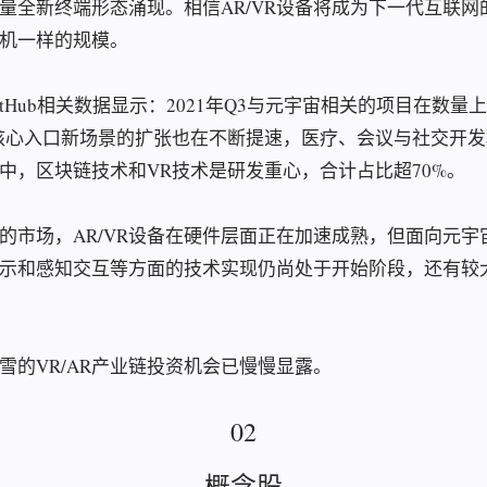
量全新终端形态涌现。相信AR/VR设备将成为下一代互联网
机一样的规模。
itHub相关数据显示：2021年Q3与元宇宙相关的项目在数量
核心入口新场景的扩张也在不断提速，医疗、会议与社交开
中，区块链技术和VR技术是研发重心，合计占比超70%。
的市场，AR/VR设备在硬件层面正在加速成熟，但面向元宇
示和感知交互等方面的技术实现仍尚处于开始阶段，还有较
雪的VR/AR产业链投资机会已慢慢显露。
02
概念股