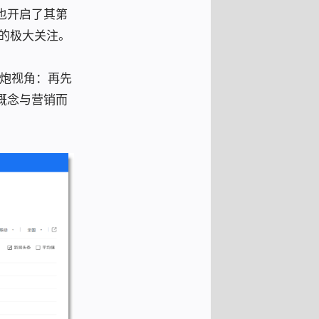
s也开启了其第
产品的极大关注。
后炮视角：再先
概念与营销而