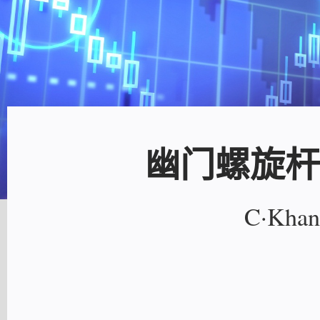
幽门螺旋杆
C·Khan