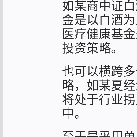
如某商中证白
金是以白酒为
医疗健康基金
投资策略。
也可以横跨多
略，如某夏经
将处于行业拐
中。
至于是采用单