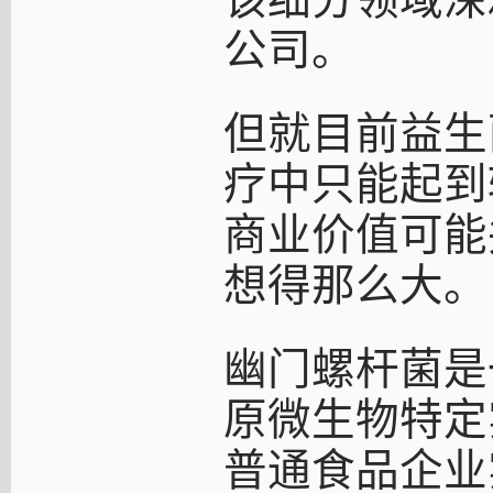
公司。
但就目前益生
疗中只能起到
商业价值可能
想得那么大。
幽门螺杆菌是
原微生物特定
普通食品企业