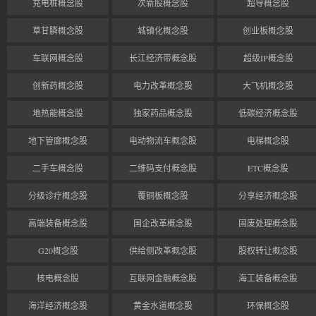
充电桩概念股
次新股概念股
超导概念股
草甘膦概念股
城镇化概念股
创业板概念股
车联网概念股
长江经济带概念股
超级IP概念股
创新药概念股
电力改革概念股
大飞机概念股
地热能概念股
独家药品概念股
低碳经济概念股
地下管廊概念股
电动物流车概念股
电梯概念股
二手车概念股
二维码支付概念股
ETC概念股
分级诊疗概念股
覆铜板概念股
分享经济概念股
高端装备概念股
国企改革概念股
固废处理概念股
G20概念股
供给侧改革概念股
股权转让概念股
核电概念股
互联网金融概念股
海工装备概念股
海洋经济概念股
黄金水道概念股
环保概念股