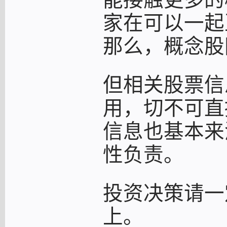
家在可以一起
那么，概念股
但相关股票信
用，切不可直
信息也基本来
性负责。
投资决策请一
上。