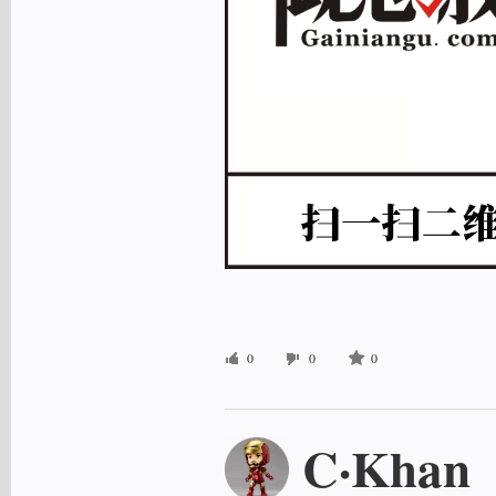
0
0
0
C·Khan