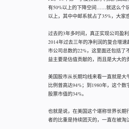
有50%以上的下降空间……就这么个
以上，其中中邮系就占了35%，大家
过去的3年多时间，真正实现公司盈
2014年过去三年的净利润的复合增速
市公司总数的22%，这里面还包括了
益主要是估值贡献的，而且是大大的
美国股市从长期均线来看一直就是大牛
比例曾高达94%；到1980年，这个数
股票市值的34%。
也就是说，在美国这个堪称世界长期
者的比重是持续团灭的，一直在被淘