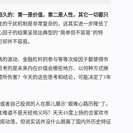
恒久的：第一是价值，第二是人性，其它一切都只
性的干扰机制是非常复杂的，这其实进一步降低了
因子的结果呈现出典型的”简单但不容易”的特
行却并不容易。
场的波动、金融杠杆的参与等等次级因子都使得市
思考的是未来内在价值会哪些地方、以何种方式继
婪所伤害？今天的这些思考和结论，可能决定了3年
或者自己投资的人在那儿展示”艰难心路历程”了。
性难道不是天经地义吗？天天45度上扬的合家欢市
实挺动荡，但说实话并没什么脱离了国内外历史特征