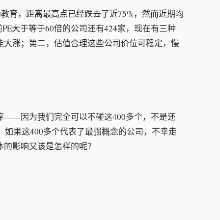
通教育，距离最高点已经跌去了近75%，然而近期均
前PE大于等于60倍的公司还有424家，现在有三种
能大涨；第二，估值合理这些公司价位可稳定，慢
。
——因为我们完全可以不碰这400多个，不是还
了：如果这400多个代表了最强概念的公司，不幸走
体的影响又该是怎样的呢？