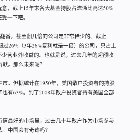
玩意，截止15年末各大基金持股占流通比高达50%
感受一下吧。
利翻番，甚至翻几倍的公司是非常稀少的。截止
超过26%（3年26%复利就是一倍）的公司，只占上
不少营业外收益的。也就是说，过去几年的超额收
贡献。那么未来呢？
市。但据统计在1950年，美国散户投资者的持股
字也有63%。到了2008年散户投资者持有美国全部
行情最好的市场里，过去几十年散户作为市场参与
汰。中国会有奇迹吗？