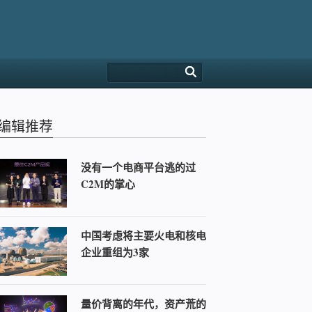
编辑推荐
没有一个电商平台逃的过
C2M的掌心
中国考虑将主要火电和核电
企业重组为3家
量价背离的年代，资产荒的