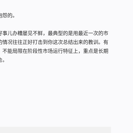
抱怨的。
好事儿办糟屡见不鲜，最典型的是用最近一次的市
的情况往往正好打击到你这次总结出来的教训。有
，不能局限在阶段性市场运行特征上，重点是长期
合。