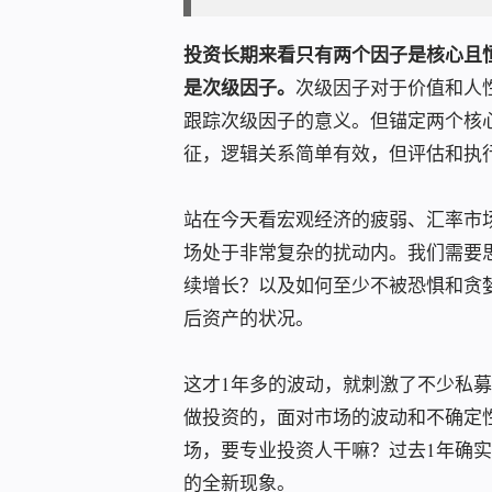
投资长期来看只有两个因子是核心且
是次级因子。
次级因子对于价值和人
跟踪次级因子的意义。但锚定两个核心
征，逻辑关系简单有效，但评估和执
站在今天看宏观经济的疲弱、汇率市
场处于非常复杂的扰动内。我们需要
续增长？以及如何至少不被恐惧和贪
后资产的状况。
这才1年多的波动，就刺激了不少私募
做投资的，面对市场的波动和不确定
场，要专业投资人干嘛？过去1年确
的全新现象。