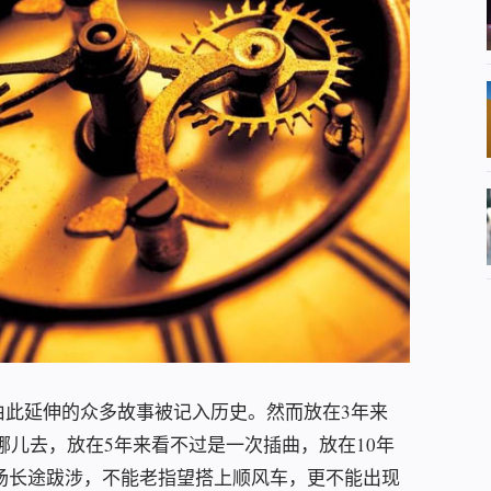
和由此延伸的众多故事被记入历史。然而放在3年来
到哪儿去，放在5年来看不过是一次插曲，放在10年
场长途跋涉，不能老指望搭上顺风车，更不能出现