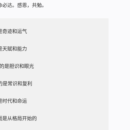
命必达。感恩，共勉。
是奇迹和运气
是天赋和能力
信的是胆识和眼光
的是常识和复利
是时代和命运
而是从格局开始的