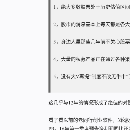
1，绝大多数股票处于历史估值区
2，股市的消息基本上每天都是各
3，身边人里那些几年前不关心股
4，大量的私募产品正在通过各种
5，没有大V再提”制度不改无牛市”
这几乎与12年的情况形成了绝佳的对
看了看以前的老同行创业软件，3轮股灾
PB。16年第一季度预告净利润同比还