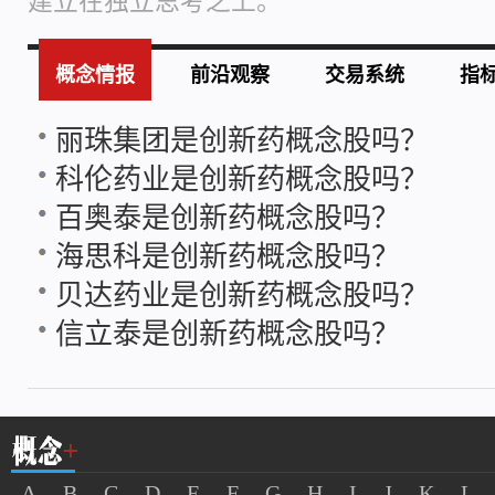
建立在独立思考之上。
概念情报
前沿观察
交易系统
指
丽珠集团是创新药概念股吗？
科伦药业是创新药概念股吗？
百奥泰是创新药概念股吗？
海思科是创新药概念股吗？
贝达药业是创新药概念股吗？
信立泰是创新药概念股吗？
A
B
C
D
E
F
G
H
I
J
K
L