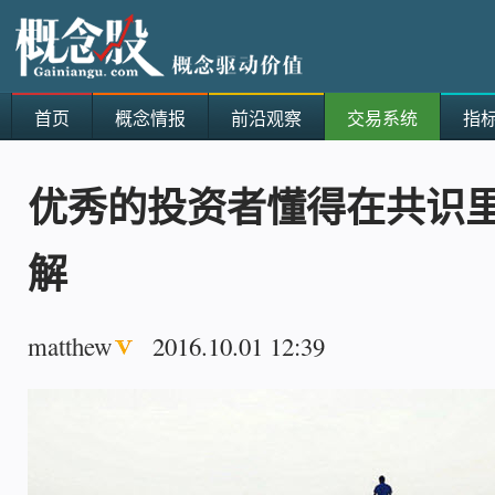
首页
概念情报
前沿观察
交易系统
指
优秀的投资者懂得在共识
解
matthew
2016.10.01 12:39