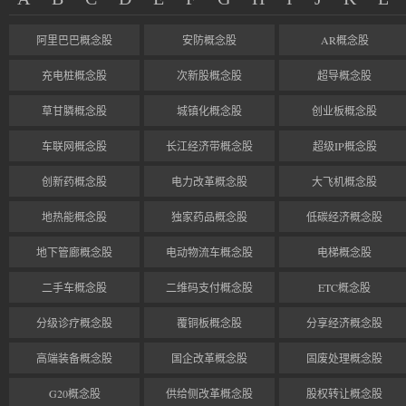
阿里巴巴概念股
安防概念股
AR概念股
充电桩概念股
次新股概念股
超导概念股
草甘膦概念股
城镇化概念股
创业板概念股
车联网概念股
长江经济带概念股
超级IP概念股
创新药概念股
电力改革概念股
大飞机概念股
地热能概念股
独家药品概念股
低碳经济概念股
地下管廊概念股
电动物流车概念股
电梯概念股
二手车概念股
二维码支付概念股
ETC概念股
分级诊疗概念股
覆铜板概念股
分享经济概念股
高端装备概念股
国企改革概念股
固废处理概念股
G20概念股
供给侧改革概念股
股权转让概念股