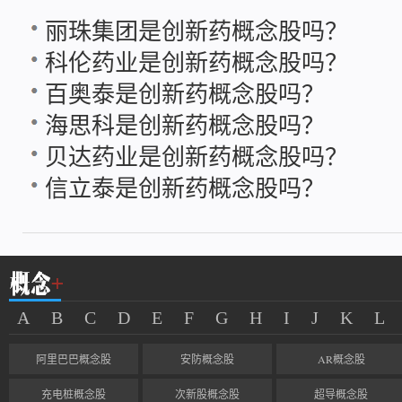
丽珠集团是创新药概念股吗？
科伦药业是创新药概念股吗？
百奥泰是创新药概念股吗？
海思科是创新药概念股吗？
贝达药业是创新药概念股吗？
信立泰是创新药概念股吗？
A
B
C
D
E
F
G
H
I
J
K
L
阿里巴巴概念股
安防概念股
AR概念股
充电桩概念股
次新股概念股
超导概念股