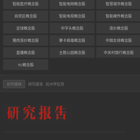
智能医疗概念股
智能电网概念股
智慧城市概念股
自贸区概念股
智能电视概念股
智能硬件概念股
足球概念股
中字头概念股
涨价概念股
猪肉涨价概念股
寨卡病毒概念股
中国女排概念股
直播概念股
主题公园概念股
中关村银行概念股
5G概念股
合作媒体
研究报告
杭州学区房