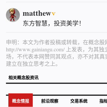
matthew
东方智慧，投资美学！
申明：本文为作者投稿或转载，在概念股
http://www.gainiangu.com/ 上发
场，不代表本网赞同其观点，亦不对其真
建立在独立思考之上。
相关概念股资讯
概念情报
前沿观察
交易系统
指