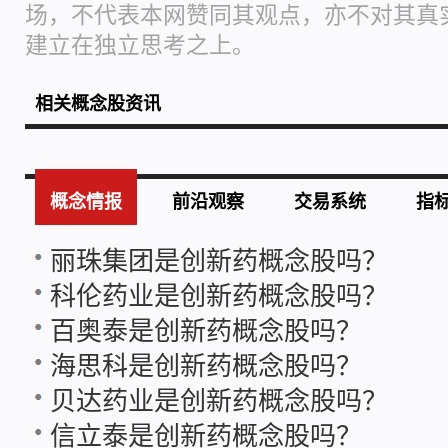
场，不代表本网赞同其观点，亦不对其真
建立在独立思考之上。
相关概念股资讯
概念情报
前沿观察
交易系统
指
丽珠集团是创新药概念股吗？
科伦药业是创新药概念股吗？
百奥泰是创新药概念股吗？
海思科是创新药概念股吗？
贝达药业是创新药概念股吗？
信立泰是创新药概念股吗？