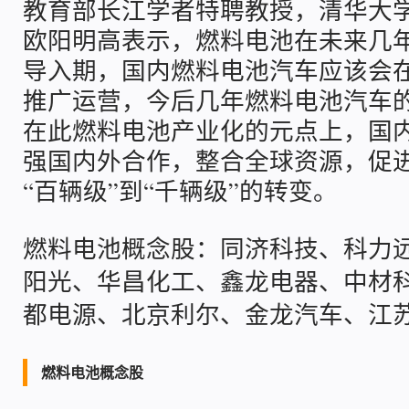
教育部长江学者特聘教授，清华大
欧阳明高表示，燃料电池在未来几
导入期，国内燃料电池汽车应该会在
推广运营，今后几年燃料电池汽车
在此燃料电池产业化的元点上，国
强国内外合作，整合全球资源，促
“百辆级”到“千辆级”的转变。
燃料电池概念股：
同济科技、科力
阳光、华昌化工、鑫龙电器、中材
都电源、北京利尔、金龙汽车、江
燃料电池概念股