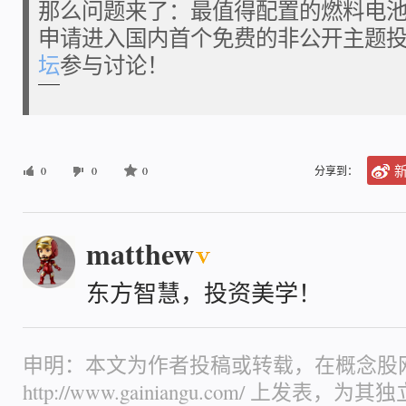
那么问题来了：最值得配置的燃料电
申请进入国内首个免费的非公开主题
坛
参与讨论！
0
0
0
分享到：
matthew
东方智慧，投资美学！
申明：本文为作者投稿或转载，在概念股
http://www.gainiangu.com/ 上发